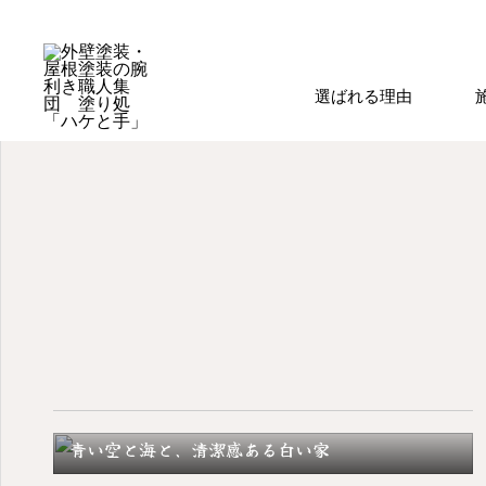
選ばれる理由
青い空と海と、清潔感ある白い家