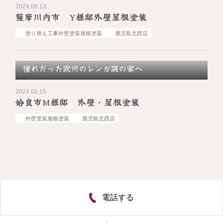
2024.06.13
薩摩川内市 Y様邸外壁屋根塗装
塗り替え工事
外壁塗装
屋根塗装
鹿児島北西店
憧れだった欧州のレンガ調の家へ
2024.02.15
姶良市M様邸 外壁・屋根塗装
外壁塗装
屋根塗装
鹿児島北西店
電話する