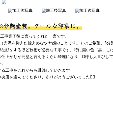
3分艶塗装。クールな印象に。
が工事完了後に言ってくれた一言です。
艶（光沢を抑えた控えめなツヤ感のことです。）のご希望。3分
嫌な顔をするほど技術が必要な工事です。特に濃い色（黒、こ
の仕上がりが完璧と言えるくらい綺麗になり、O様も大喜びし
た。
ける工事をこれからも継続していきます！！
央店を選んでくださり、ありがとうございました🙇‍♂️