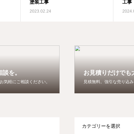
塗装工事
工事
2023.02.24
2024.
相談を。
お見積りだけでも
お気軽にご相談ください。
見積無料。強引な売り込み