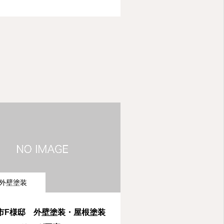
外壁塗装
市F様邸 外壁塗装・屋根塗装