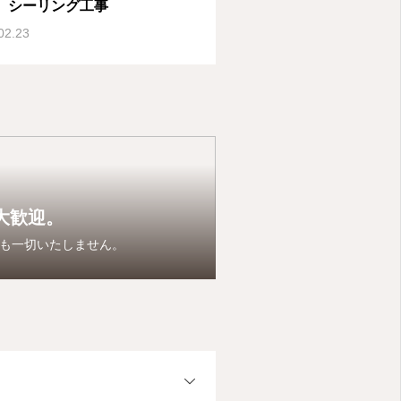
 シーリング工事
02.23
大歓迎。
も一切いたしません。
OPEN