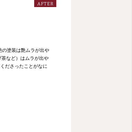
AFTER
艶の塗装は艶ムラが出や
げ茶など）はムラが出や
てくださったことがなに