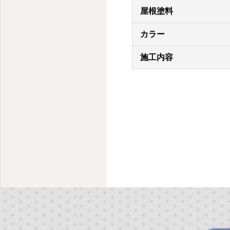
屋根塗料
カラー
施工内容