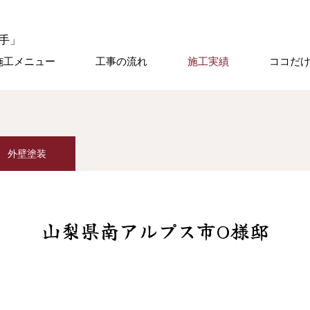
施工メニュー
工事の流れ
施工実績
ココだ
外壁塗装
山梨県南アルプス市O様邸