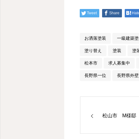
Tweet
Share
Hat
お洒落塗装
一級建築塗
塗り替え
塗装
塗
松本市
求人募集中
長野県一位
長野県外壁
松山市 M様邸