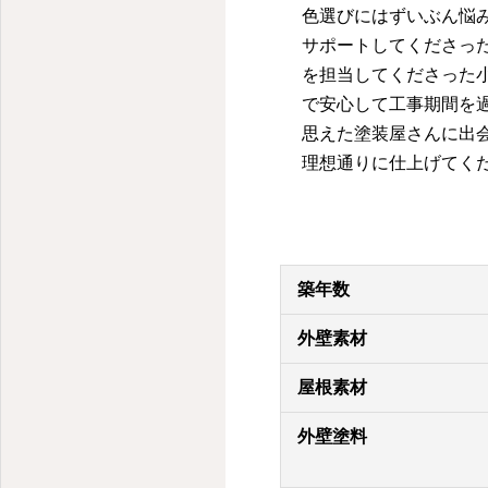
色選びにはずいぶん悩
サポートしてくださっ
を担当してくださった
で安心して工事期間を
思えた塗装屋さんに出
理想通りに仕上げてく
築年数
外壁素材
屋根素材
外壁塗料