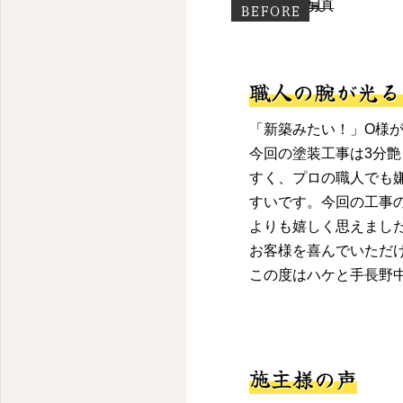
BEFORE
職人の腕が光る
「新築みたい！」O様
今回の塗装工事は3分
すく、プロの職人でも
すいです。今回の工事
よりも嬉しく思えまし
お客様を喜んでいただ
この度はハケと手長野中
施主様の声