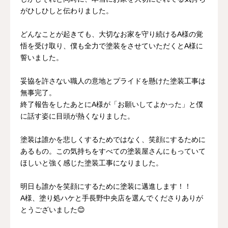
がひしひしと伝わりました。
どんなことが起きても、大切なお家を守り続けるA様の覚
悟を受け取り、僕も全力で塗装をさせていただくとA様に
誓いました。
妥協を許さない職人の意地とプライドを懸けた塗装工事は
無事完了。
終了報告をしたあとにA様が「お願いしてよかった」と僕
に話す姿に目頭が熱くなりました。
塗装は誰かを悲しくするためではなく、笑顔にするために
あるもの。この気持ちをすべての塗装屋さんにもっていて
ほしいと強く感じた塗装工事になりました。
明日も誰かを笑顔にするために塗装に邁進します！！
A様、塗り処ハケと手長野中央店を選んでくださりありが
とうございました😊