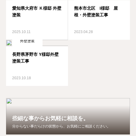
愛知県大府市 Ｋ様邸 外壁
熊本市北区 I様邸 屋
塗装
根・外壁塗装工事
2025.10.11
2023.04.28
外壁塗装
長野県茅野市 Y様邸外壁
塗装工事
2023.10.18
些細な事からお気軽に相談を。
分からない事だらけの状態から、お気軽にご相談ください。