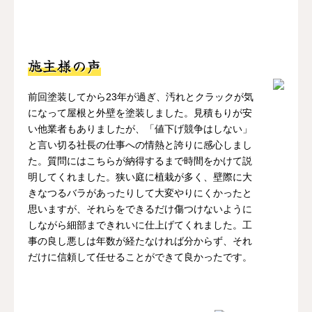
施主様の声
前回塗装してから23年が過ぎ、汚れとクラックが気
になって屋根と外壁を塗装しました。見積もりが安
い他業者もありましたが、「値下げ競争はしない」
と言い切る社長の仕事への情熱と誇りに感心しまし
た。質問にはこちらが納得するまで時間をかけて説
明してくれました。狭い庭に植栽が多く、壁際に大
きなつるバラがあったりして大変やりにくかったと
思いますが、それらをできるだけ傷つけないように
しながら細部まできれいに仕上げてくれました。工
事の良し悪しは年数が経たなければ分からず、それ
だけに信頼して任せることができて良かったです。