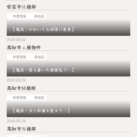
安芸市Ｈ様邸
お問い合わせ
外壁塗装
高知店
【題名：かわいくお洒落に変身】
2026.06.02
高知市ｓ様物件
外壁塗装
高知店
【題名：落ち着いた雰囲気で…】
2026.05.28
高知市M様邸
外壁塗装
高知店
【題名：少し印象を変えて…】
2026.05.28
高知市Ｎ様邸