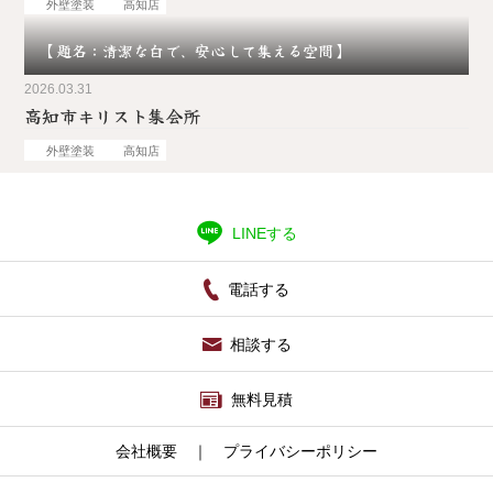
外壁塗装
高知店
【題名：清潔な白で、安心して集える空間】
2026.03.31
高知市キリスト集会所
外壁塗装
高知店
LINEする
電話する
相談する
無料見積
会社概要
｜
プライバシーポリシー