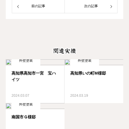
前の記事
次の記事
関連実績
外壁塗装
外壁塗装
高知県高知市一宮 宝ハ
高知県いの町М様邸
イツ
2024.03.07
2024.03.19
外壁塗装
南国市Ｇ様邸