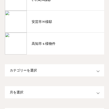
安芸市Ｈ様邸
高知市ｓ様物件
OPEN
OPEN