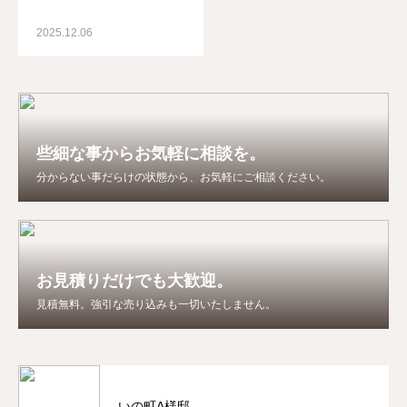
2025.12.06
些細な事からお気軽に相談を。
分からない事だらけの状態から、お気軽にご相談ください。
お見積りだけでも大歓迎。
見積無料。強引な売り込みも一切いたしません。
いの町A様邸