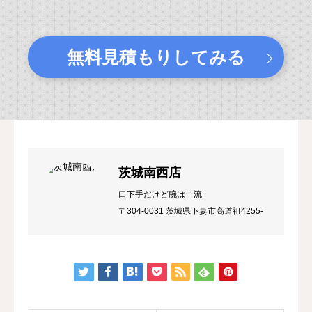
無料見積もりしてみる
茨城南西店
口下手だけど腕は一流
〒304-0031 茨城県下妻市高道祖4255-
54