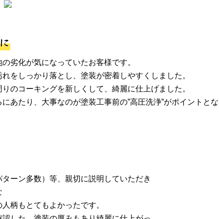
に
地の劣化が気になっていたお客様です。
汚れをしっかり落とし、塗装が密着しやすくしました。
周りのコーキングを新しくして、綺麗に仕上げました。
にあたり、大事なのが塗装工事前の”高圧洗浄”がポイントと
パターン多数）等、親切に説明していただき
な
の人柄もとてもよかったです。
確認した、塗装の厚みもあり綺麗に仕上がっ