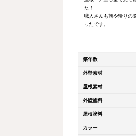
た！
職人さんも朝や帰りの
ったです。
築年数
外壁素材
屋根素材
外壁塗料
屋根塗料
カラー