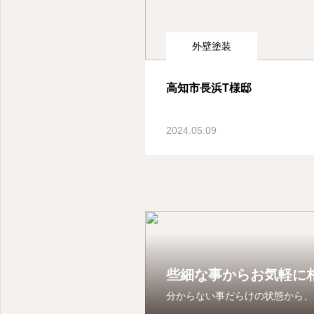
外壁塗装
高知市長浜T様邸
2024.05.09
些細な事からお気軽に
分からない事だらけの状態から、