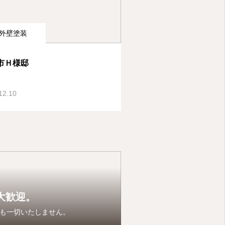
外壁塗装
市Ｈ様邸
12.10
大歓迎。
も一切いたしません。