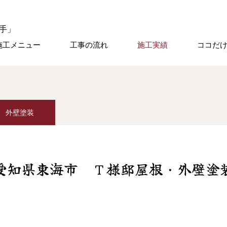
施工メニュー
工事の流れ
施工実績
ココだ
外壁塗装
愛知県東海市 Ｔ様邸屋根・外壁塗