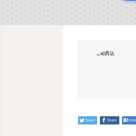
Tweet
Share
Hat