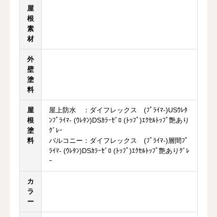
屋
根
素
材
外
壁
塗
料
屋
屋上防水 ：ダイフレックス (ﾌﾟﾗｲﾏ-)USｳﾚﾀ
根
ﾝﾌﾟﾗｲﾏ- (ｳﾚﾀﾝ)DSｶﾗｰｾﾞﾛ (ﾄｯﾌﾟ)ｴｸｾﾙﾄｯﾌﾟ艶あり
塗
ｸﾞﾚｰ
料
バルコニー：ダイフレックス (ﾌﾟﾗｲﾏ-)層間ﾌﾟ
ﾗｲﾏ- (ｳﾚﾀﾝ)DSｶﾗｰｾﾞﾛ (ﾄｯﾌﾟ)ｴｸｾﾙﾄｯﾌﾟ艶ありｸﾞﾚ
ｰ
カ
ラ
ー