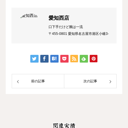
愛知西店
口下手だけど腕は一流
〒455-0801 愛知県名古屋市港区小碓3-
95
前の記事
次の記事
関連実績