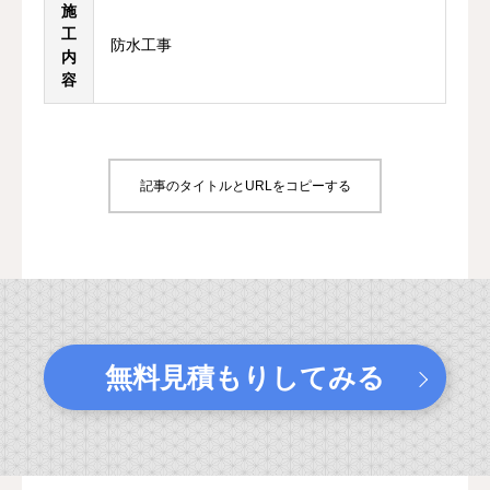
施
工
防水工事
内
容
記事のタイトルとURLをコピーする
無料見積もりしてみる