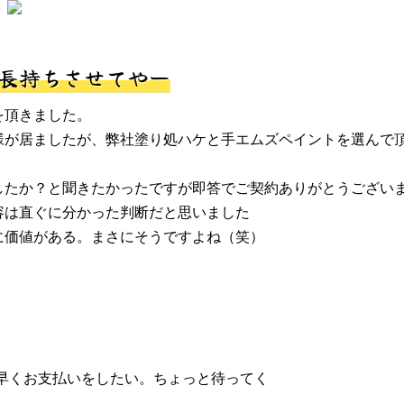
長持ちさせてやー
を頂きました。
様が居ましたが、弊社塗り処ハケと手エムズペイントを選んで
したか？と聞きたかったですが即答でご契約ありがとうござい
容は直ぐに分かった判断だと思いました
に価値がある。まさにそうですよね（笑）
)早くお支払いをしたい。ちょっと待ってく