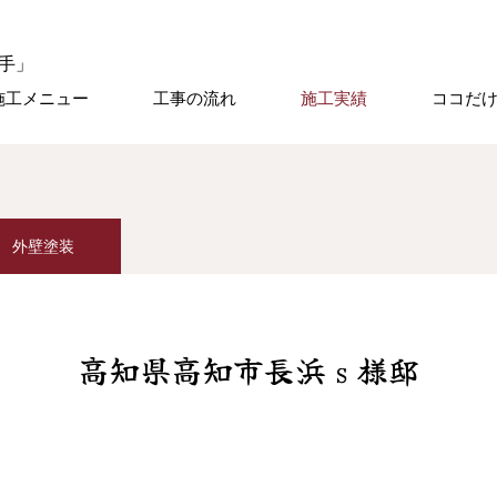
施工メニュー
工事の流れ
施工実績
ココだ
外壁塗装
高知県高知市長浜ｓ様邸