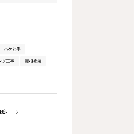
ハケと手
ング工事
屋根塗装
様邸