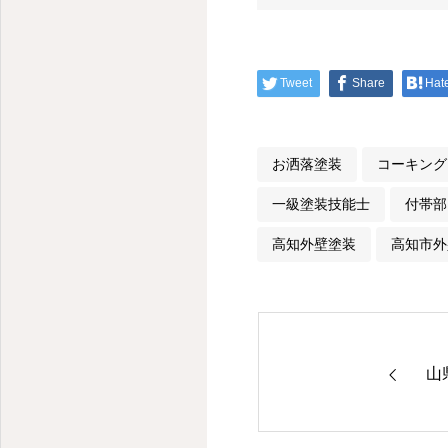
Tweet
Share
Hat
お洒落塗装
コーキング
一級塗装技能士
付帯部
高知外壁塗装
高知市外
山