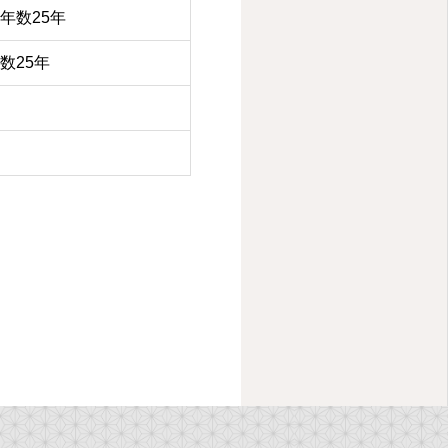
年数25年
数25年