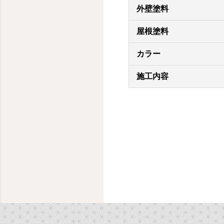
外壁塗料
屋根塗料
カラー
施工内容