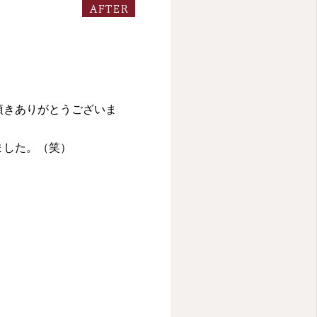
AFTER
頂きありがとうございま
ました。（笑）