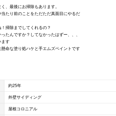
なく、最後にお掃除もあります。
や当たり前のことをただただ真面目にやるだ
ね！掃除までしてくれるの？
かったんですか？してなかったはずー、、、
います
生懸命な塗り処ハケと手エムズペイントです
約25年
外壁サイディング
屋根コロニアル