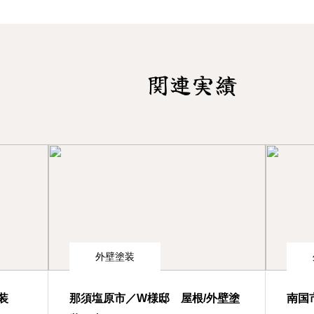
関連実績
外壁塗装
装
那須塩原市／W様邸 屋根/外壁塗
南国