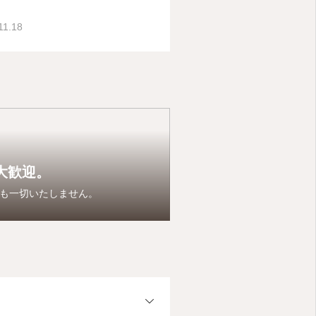
11.18
大歓迎。
も一切いたしません。
OPEN