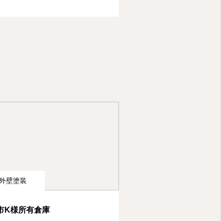
外壁塗装
市K様所有倉庫