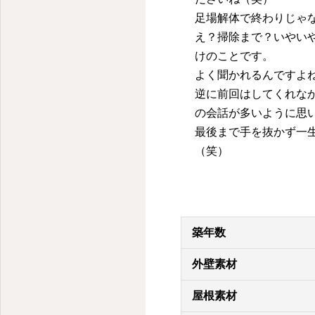
足場解体で終わりじゃ
え？掃除まで？いやい
けのことです。
よく聞かれるんですよ
逆に前回はしてくれな
の会話が多いように思
最後まで手を抜かず一
（笑）
築年数
外壁素材
屋根素材