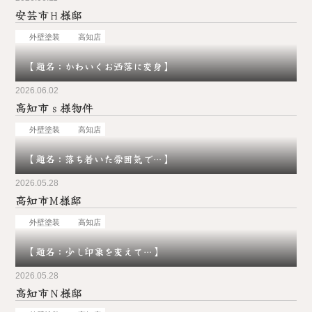
安芸市Ｈ様邸
お問い合わせ
外壁塗装
高知店
【題名：かわいくお洒落に変身】
2026.06.02
高知市ｓ様物件
外壁塗装
高知店
【題名：落ち着いた雰囲気で…】
2026.05.28
高知市M様邸
外壁塗装
高知店
【題名：少し印象を変えて…】
2026.05.28
高知市Ｎ様邸