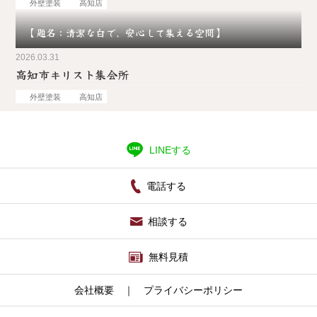
外壁塗装
高知店
【題名：清潔な白で、安心して集える空間】
2026.03.31
高知市キリスト集会所
外壁塗装
高知店
LINEする
電話する
相談する
無料見積
会社概要
｜
プライバシーポリシー