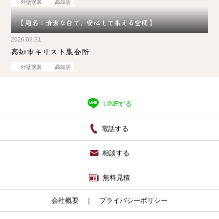
外壁塗装
高知店
【題名：清潔な白で、安心して集える空間】
2026.03.31
高知市キリスト集会所
外壁塗装
高知店
LINEする
電話する
相談する
無料見積
会社概要
｜
プライバシーポリシー