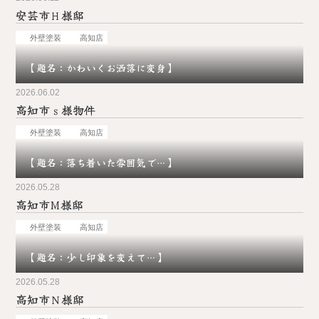
安芸市Ｈ様邸
お問い合わせ
外壁塗装
高知店
【題名：かわいくお洒落に変身】
2026.06.02
高知市ｓ様物件
外壁塗装
高知店
【題名：落ち着いた雰囲気で…】
2026.05.28
高知市M様邸
外壁塗装
高知店
【題名：少し印象を変えて…】
2026.05.28
高知市Ｎ様邸