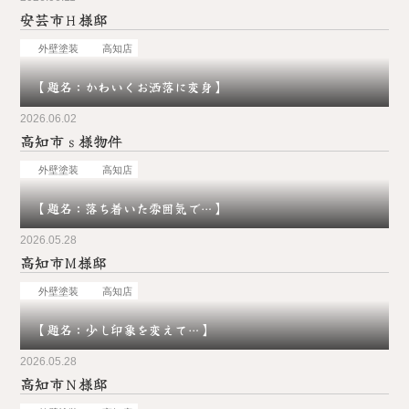
安芸市Ｈ様邸
お問い合わせ
外壁塗装
高知店
【題名：かわいくお洒落に変身】
2026.06.02
高知市ｓ様物件
外壁塗装
高知店
【題名：落ち着いた雰囲気で…】
2026.05.28
高知市M様邸
外壁塗装
高知店
【題名：少し印象を変えて…】
2026.05.28
高知市Ｎ様邸