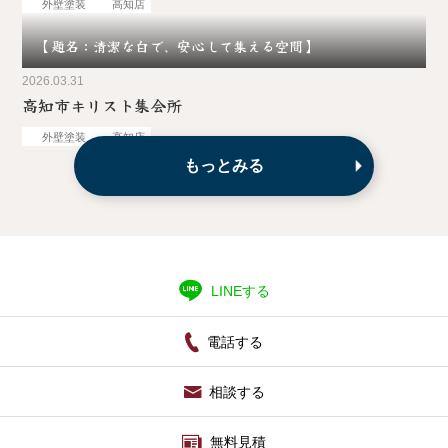
外壁塗装
高知店
【題名：清潔な白で、安心して集える空間】
2026.03.31
高知市キリスト集会所
外壁塗装
高知店
もっとみる
LINEする
電話する
相談する
無料見積