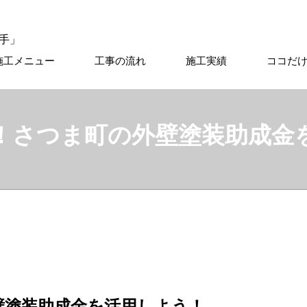
施工メニュー
工事の流れ
施工実績
ココだ
！さつま町の外壁塗装助成金
壁塗装助成金を活用しよう！