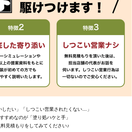
いしたい」
「しつこい営業されたくない…」
すすめなのが「塗り処ハケと手」
無料見積もりをしてみてください♪