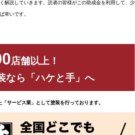
く解説していきます。読者の皆様がこの助成金を利用して、少
ば幸いです。
90
店舗以上！
装なら「ハケと手」へ
た「サービス業」として塗装を行っております。