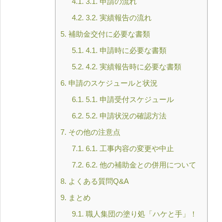
4.1.
3.1. 申請の流れ
4.2.
3.2. 実績報告の流れ
5.
補助金交付に必要な書類
5.1.
4.1. 申請時に必要な書類
5.2.
4.2. 実績報告時に必要な書類
6.
申請のスケジュールと状況
6.1.
5.1. 申請受付スケジュール
6.2.
5.2. 申請状況の確認方法
7.
その他の注意点
7.1.
6.1. 工事内容の変更や中止
7.2.
6.2. 他の補助金との併用について
8.
よくある質問Q&A
9.
まとめ
9.1.
職人集団の塗り処「ハケと手」！