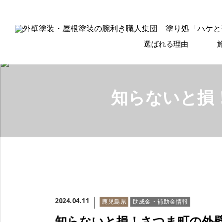
選ばれる理由
知らないと損
2024.04.11
鹿児島県
助成金・補助金情報
知らないと損！さつま町の外