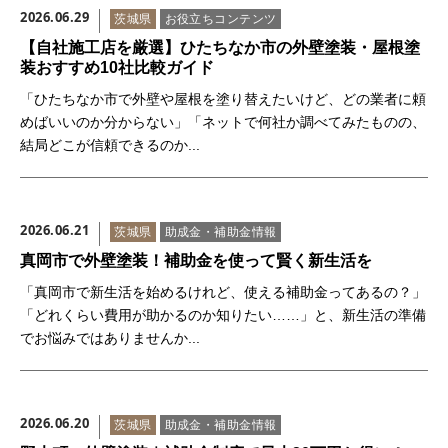
2026.06.29
茨城県
お役立ちコンテンツ
【自社施工店を厳選】ひたちなか市の外壁塗装・屋根塗
装おすすめ10社比較ガイド
「ひたちなか市で外壁や屋根を塗り替えたいけど、どの業者に頼
めばいいのか分からない」「ネットで何社か調べてみたものの、
結局どこが信頼できるのか...
2026.06.21
茨城県
助成金・補助金情報
真岡市で外壁塗装！補助金を使って賢く新生活を
「真岡市で新生活を始めるけれど、使える補助金ってあるの？」
「どれくらい費用が助かるのか知りたい……」と、新生活の準備
でお悩みではありませんか...
2026.06.20
茨城県
助成金・補助金情報