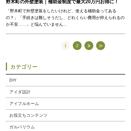
野木町の外壁塗装｜補助金制度で最大20万円お得に！
「野木町で外壁塗装をしたいけれど、使える補助金ってある
の？」「手続きは難しそうだし、どれくらい費用が抑えられるの
か不安……」と悩んでいません...
1
2
カテゴリー
DIY
アイダ設計
アイフルホーム
お役立ちコンテンツ
ガルバリウム