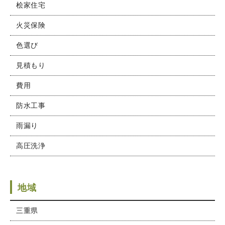
桧家住宅
火災保険
色選び
見積もり
費用
防水工事
雨漏り
高圧洗浄
地域
三重県