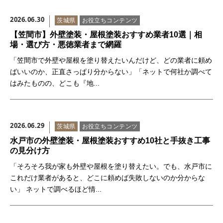
お問い合わせ
2026.06.30
茨城県
お役立ちコンテンツ
【笠間市】外壁塗装・屋根塗装おすすめ業者10選｜相
場・選び方・悪徳業者まで網羅
「笠間市で外壁や屋根を塗り替えたいんだけど、どの業者に頼め
ばいいのか、正直さっぱり分からない」「ネットで何社か調べて
はみたものの、どこも『地...
2026.06.29
茨城県
お役立ちコンテンツ
水戸市の外壁塗装・屋根塗装おすすめ10社と手抜き工事
の見分け方
「そろそろ我が家も外壁や屋根を塗り替えたい。でも、水戸市に
これだけ業者があると、どこに頼めば失敗しないのか分からな
い」 ネットで調べるほど情...