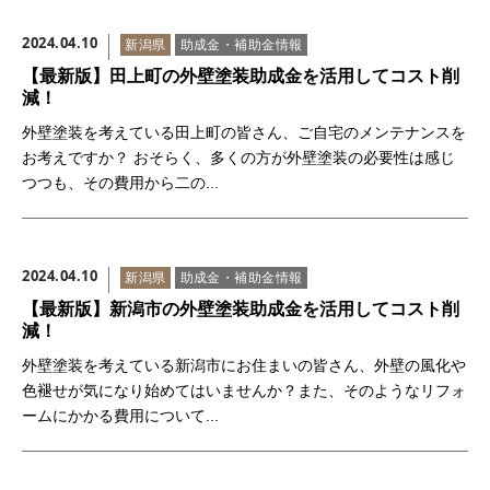
お問い合わせ
2024.04.10
新潟県
助成金・補助金情報
【最新版】田上町の外壁塗装助成金を活用してコスト削
減！
外壁塗装を考えている田上町の皆さん、ご自宅のメンテナンスを
お考えですか？ おそらく、多くの方が外壁塗装の必要性は感じ
つつも、その費用から二の...
2024.04.10
新潟県
助成金・補助金情報
【最新版】新潟市の外壁塗装助成金を活用してコスト削
減！
外壁塗装を考えている新潟市にお住まいの皆さん、外壁の風化や
色褪せが気になり始めてはいませんか？また、そのようなリフォ
ームにかかる費用について...