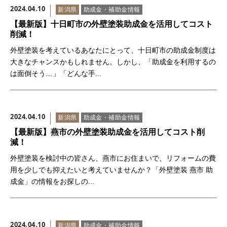
2024.04.10
新潟県
助成金・補助金情報
【最新版】十日町市の外壁塗装助成金を活用してコスト
削減！
外壁塗装を考えているあなたにとって、十日町市の助成金制度は
大きなチャンスかもしれません。しかし、「助成金を利用するの
は面倒そう…」「どんな手...
2024.04.10
新潟県
助成金・補助金情報
【最新版】燕市の外壁塗装助成金を活用してコスト削
減！
外壁塗装を検討中の皆さん、燕市にお住まいで、リフォームの費
用を少しでも抑えたいと考えていませんか？「外壁塗装 燕市 助
成金」の情報をお探しの...
2024.04.10
新潟県
助成金・補助金情報