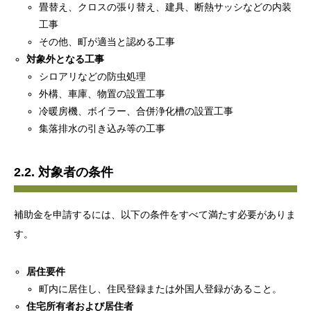
畳替え、クロスの張り替え、建具、断熱サッシなどの内装
工事
その他、町が適当と認める工事
対象外となる工事
シロアリなどの防虫処理
外構、車庫、物置の設置工事
冷暖房機、ボイラー、合併浄化槽の設置工事
集落排水の引き込み等の工事
2.2. 対象者の条件
補助金を申請するには、以下の条件をすべて満たす必要がありま
す。
居住要件
町内に居住し、住民登録または外国人登録があること。
住宅所有者および居住者