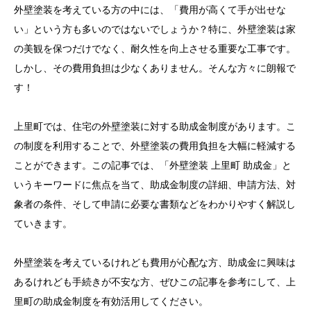
外壁塗装を考えている方の中には、「費用が高くて手が出せな
お問い合わせ
い」という方も多いのではないでしょうか？特に、外壁塗装は家
の美観を保つだけでなく、耐久性を向上させる重要な工事です。
しかし、その費用負担は少なくありません。そんな方々に朗報で
す！
上里町では、住宅の外壁塗装に対する助成金制度があります。こ
の制度を利用することで、外壁塗装の費用負担を大幅に軽減する
ことができます。この記事では、「外壁塗装 上里町 助成金」と
いうキーワードに焦点を当て、助成金制度の詳細、申請方法、対
象者の条件、そして申請に必要な書類などをわかりやすく解説し
ていきます。
外壁塗装を考えているけれども費用が心配な方、助成金に興味は
あるけれども手続きが不安な方、ぜひこの記事を参考にして、上
里町の助成金制度を有効活用してください。