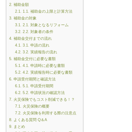
2.
補助金額
2.1.
1.1. 補助金の上限と計算方法
3.
補助金の対象
3.1.
2.1. 対象となるリフォーム
3.2.
2.2. 対象者の条件
4.
補助金交付までの流れ
4.1.
3.1. 申請の流れ
4.2.
3.2. 実績報告の流れ
5.
補助金交付に必要な書類
5.1.
4.1. 申請時に必要な書類
5.2.
4.2. 実績報告時に必要な書類
6.
申請受付期間と確認方法
6.1.
5.1. 申請受付期間
6.2.
5.2. 申請状況の確認方法
7.
火災保険でもコスト削減できる！？
7.1.
火災保険の概要
7.2.
火災保険を利用する際の注意点
8.
よくある質問 Q＆A
9.
まとめ