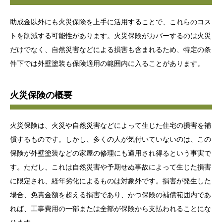
助成金以外にも火災保険を上手に活用することで、これらのコス
トを削減する可能性があります。火災保険がカバーするのは火災
だけでなく、自然災害などによる損害も含まれるため、特定の条
件下では外壁塗装も保険適用の範囲内に入ることがあります。
火災保険の概要
火災保険は、火災や自然災害などによって生じた住宅の損害を補
償するものです。しかし、多くの人が気付いていないのは、この
保険が外壁塗装などの家屋の修理にも適用され得るという事実で
す。ただし、これは自然災害や予期せぬ事故によって生じた損害
に限定され、経年劣化によるものは対象外です。損害が発生した
場合、免責金額を超える損害であり、かつ保険の補償範囲内であ
れば、工事費用の一部または全部が保険から支払われることにな