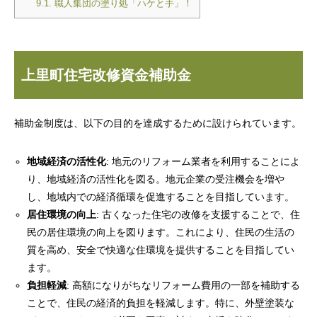
9.1.
職人集団の塗り処「ハケと手」！
上里町住宅改修資金補助金
補助金制度は、以下の目的を達成するために設けられています。
地域経済の活性化
: 地元のリフォーム業者を利用することによ
り、地域経済の活性化を図る。地元企業の受注機会を増や
し、地域内での経済循環を促進することを目指しています。
居住環境の向上
: 古くなった住宅の改修を支援することで、住
民の居住環境の向上を図ります。これにより、住民の生活の
質を高め、安全で快適な住環境を提供することを目指してい
ます。
負担軽減
: 高額になりがちなリフォーム費用の一部を補助する
ことで、住民の経済的負担を軽減します。特に、外壁塗装な