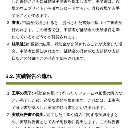
した書類とともに補助金申請書を提出します。申請書は、役
場のウェブサイトからダウンロードするか、直接役場で入手
することができます。
審査:
申請が受理されると、提出された書類に基づいて審査が
行われます。この審査では、申請者が補助金の支給条件を満
たしているかどうかが確認されます。
結果通知:
審査の結果、補助金が交付されることが決定した場
合、申請者に通知されます。補助金の具体的な支給額や支給
日などの詳細もこの時点で知らされます。
3.2. 実績報告の流れ
工事の完了:
補助金を受けて行ったリフォームや家電の購入な
どが完了した後、必要な書類を集めます。これには、工事完
了証明書や購入した家電の領収書などが含まれます。
実績報告書の提出:
完了した工事や購入に関する実績をまと
め、実績報告書として内子町役場に提出します。この報告書