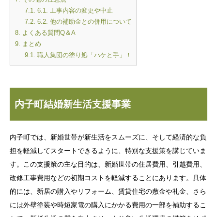
7.1.
6.1. 工事内容の変更や中止
7.2.
6.2. 他の補助金との併用について
8.
よくある質問Q＆A
9.
まとめ
9.1.
職人集団の塗り処「ハケと手」！
内子町結婚新生活支援事業
内子町では、新婚世帯が新生活をスムーズに、そして経済的な負
担を軽減してスタートできるように、特別な支援策を講じていま
す。この支援策の主な目的は、新婚世帯の住居費用、引越費用、
改修工事費用などの初期コストを軽減することにあります。具体
的には、新居の購入やリフォーム、賃貸住宅の敷金や礼金、さら
には外壁塗装や時短家電の購入にかかる費用の一部を補助するこ