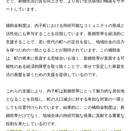
とで、新婚生活の質を向上させ、より良い生活環境の構築をサポ
ートしています。
補助金制度は、内子町における持続可能なコミュニティの形成と
活性化にも寄与することを目指しています。新婚世帯を経済的に
支援することで、若い世代の町への定住を促し、地域社会の活力
を保つための一助となることが期待されています。この補助金
は、町の将来に投資する意味合いも強く、新婚世帯が直面する可
能性のある経済的障壁を取り除くことで、幸せで安定した家庭生
活の基盤を築くための支援を提供しているのです。
これらの支援により、内子町は新婚世帯にとって魅力的な居住地
となることを目指し、町の人口減少に対する有効な対策の一環と
しても位置付けられています。結果的に、この補助金制度は、新
婚世帯だけでなく、地域全体の持続可能な発展に貢献する重要な
役割を果たしているのです。