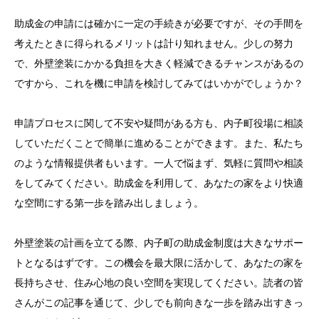
助成金の申請には確かに一定の手続きが必要ですが、その手間を
考えたときに得られるメリットは計り知れません。少しの努力
で、外壁塗装にかかる負担を大きく軽減できるチャンスがあるの
ですから、これを機に申請を検討してみてはいかがでしょうか？
申請プロセスに関して不安や疑問がある方も、内子町役場に相談
していただくことで簡単に進めることができます。また、私たち
のような情報提供者もいます。一人で悩まず、気軽に質問や相談
をしてみてください。助成金を利用して、あなたの家をより快適
な空間にする第一歩を踏み出しましょう。
外壁塗装の計画を立てる際、内子町の助成金制度は大きなサポー
トとなるはずです。この機会を最大限に活かして、あなたの家を
長持ちさせ、住み心地の良い空間を実現してください。読者の皆
さんがこの記事を通じて、少しでも前向きな一歩を踏み出すきっ