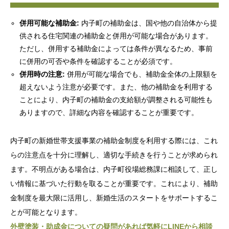
併用可能な補助金:
内子町の補助金は、国や他の自治体から提
供される住宅関連の補助金と併用が可能な場合があります。
ただし、併用する補助金によっては条件が異なるため、事前
に併用の可否や条件を確認することが必須です。
併用時の注意:
併用が可能な場合でも、補助金全体の上限額を
超えないよう注意が必要です。また、他の補助金を利用する
ことにより、内子町の補助金の支給額が調整される可能性も
ありますので、詳細な内容を確認することが重要です。
内子町の新婚世帯支援事業の補助金制度を利用する際には、これ
らの注意点を十分に理解し、適切な手続きを行うことが求められ
ます。不明点がある場合は、内子町役場総務課に相談して、正し
い情報に基づいた行動を取ることが重要です。これにより、補助
金制度を最大限に活用し、新婚生活のスタートをサポートするこ
とが可能となります。
外壁塗装・助成金についての疑問があれば気軽にLINEから相談