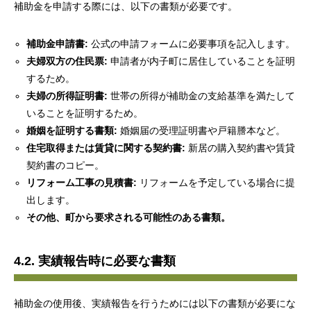
補助金を申請する際には、以下の書類が必要です。
補助金申請書:
公式の申請フォームに必要事項を記入します。
夫婦双方の住民票:
申請者が内子町に居住していることを証明
するため。
夫婦の所得証明書:
世帯の所得が補助金の支給基準を満たして
いることを証明するため。
婚姻を証明する書類:
婚姻届の受理証明書や戸籍謄本など。
住宅取得または賃貸に関する契約書:
新居の購入契約書や賃貸
契約書のコピー。
リフォーム工事の見積書:
リフォームを予定している場合に提
出します。
その他、町から要求される可能性のある書類。
4.2. 実績報告時に必要な書類
補助金の使用後、実績報告を行うためには以下の書類が必要にな