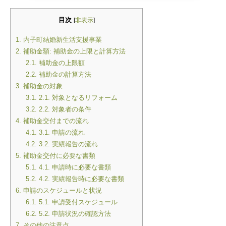
目次
[
非表示
]
1.
内子町結婚新生活支援事業
2.
補助金額: 補助金の上限と計算方法
2.1.
補助金の上限額
2.2.
補助金の計算方法
3.
補助金の対象
3.1.
2.1. 対象となるリフォーム
3.2.
2.2. 対象者の条件
4.
補助金交付までの流れ
4.1.
3.1. 申請の流れ
4.2.
3.2. 実績報告の流れ
5.
補助金交付に必要な書類
5.1.
4.1. 申請時に必要な書類
5.2.
4.2. 実績報告時に必要な書類
6.
申請のスケジュールと状況
6.1.
5.1. 申請受付スケジュール
6.2.
5.2. 申請状況の確認方法
7.
その他の注意点