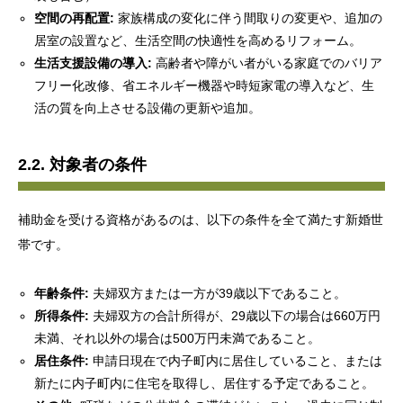
空間の再配置:
家族構成の変化に伴う間取りの変更や、追加の
居室の設置など、生活空間の快適性を高めるリフォーム。
生活支援設備の導入:
高齢者や障がい者がいる家庭でのバリア
フリー化改修、省エネルギー機器や時短家電の導入など、生
活の質を向上させる設備の更新や追加。
2.2. 対象者の条件
補助金を受ける資格があるのは、以下の条件を全て満たす新婚世
帯です。
年齢条件:
夫婦双方または一方が39歳以下であること。
所得条件:
夫婦双方の合計所得が、29歳以下の場合は660万円
未満、それ以外の場合は500万円未満であること。
居住条件:
申請日現在で内子町内に居住していること、または
新たに内子町内に住宅を取得し、居住する予定であること。