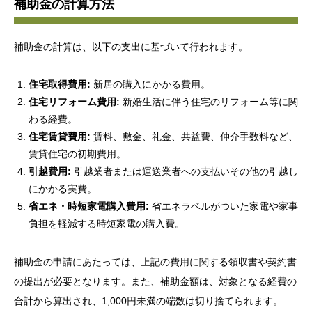
補助金の計算方法
補助金の計算は、以下の支出に基づいて行われます。
住宅取得費用:
新居の購入にかかる費用。
住宅リフォーム費用:
新婚生活に伴う住宅のリフォーム等に関
わる経費。
住宅賃貸費用:
賃料、敷金、礼金、共益費、仲介手数料など、
賃貸住宅の初期費用。
引越費用:
引越業者または運送業者への支払いその他の引越し
にかかる実費。
省エネ・時短家電購入費用:
省エネラベルがついた家電や家事
負担を軽減する時短家電の購入費。
補助金の申請にあたっては、上記の費用に関する領収書や契約書
の提出が必要となります。また、補助金額は、対象となる経費の
合計から算出され、1,000円未満の端数は切り捨てられます。