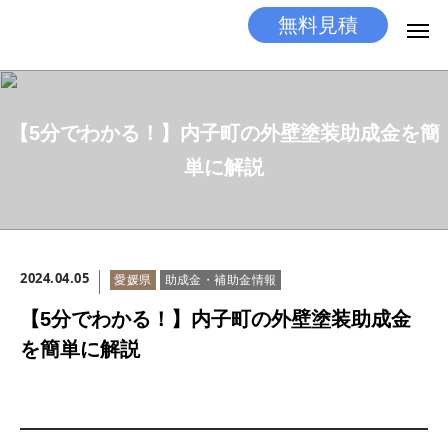
無料見積
無料見積
とりあえず相談
【5分でわかる！】内子町の外壁塗装助成金を簡
LINEする
電話する
単に解説
選ばれる理由
施工メニュー
2024.04.05
愛媛県
助成金・補助金情報
工事の流れ
【5分でわかる！】内子町の外壁塗装助成金
施工実績
を簡単に解説
ココだけの話
店舗