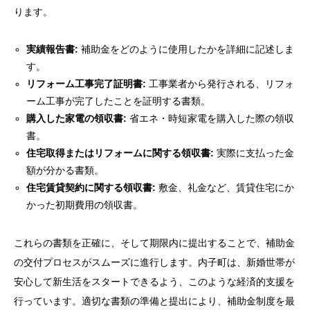
ります。
実績報告書:
補助金をどのように使用したかを詳細に記述しま
す。
リフォーム工事完了証明書:
工事業者から発行される、リフォ
ーム工事が完了したことを証明する書類。
購入した家電の領収書:
省エネ・時短家電を購入した際の領収
書。
住宅取得またはリフォームに関する領収書:
実際に支払った金
額が分かる書類。
住宅賃貸契約に関する領収書:
敷金、礼金など、賃貸住宅にか
かった初期費用の領収書。
これらの書類を正確に、そして期限内に提出することで、補助金
の交付プロセスがスムーズに進行します。内子町は、新婚世帯が
安心して新生活をスタートできるよう、このような経済的支援を
行っています。適切な書類の準備と提出により、補助金制度を最