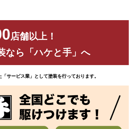
90
店舗以上！
装なら「ハケと手」へ
た「サービス業」として塗装を行っております。