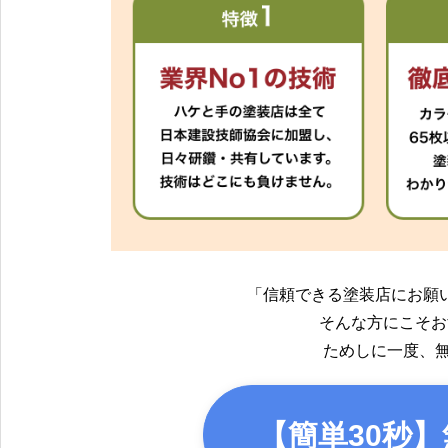
「信頼できる塗装店にお願
そんな方にこそお
ためしに一度、
【簡単30秒】