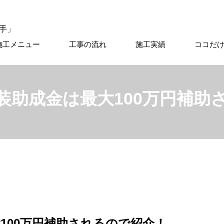
施工メニュー
工事の流れ
施工実績
ココだ
装助成金は最大100万円補助
100万円補助されるので紹介！