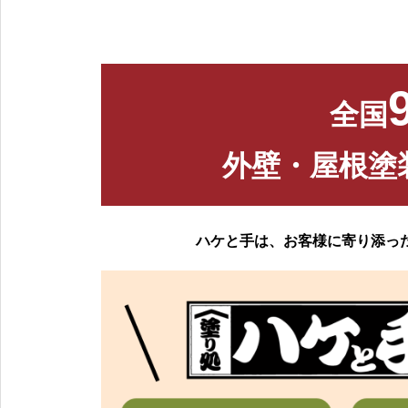
全国
外壁・屋根塗
ハケと手は、お客様に寄り添っ