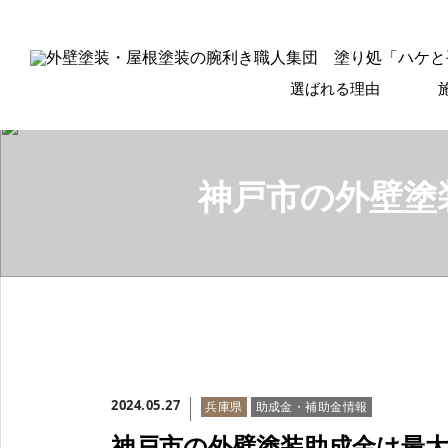
選ばれる理由
神戸市の外壁塗
2024.05.27
兵庫県
助成金・補助金情報
神戸市の外壁塗装助成金は最大