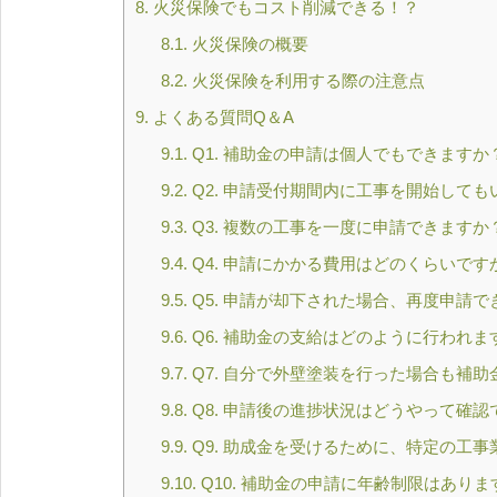
8.
火災保険でもコスト削減できる！？
8.1.
火災保険の概要
8.2.
火災保険を利用する際の注意点
9.
よくある質問Q＆A
9.1.
Q1. 補助金の申請は個人でもできますか
9.2.
Q2. 申請受付期間内に工事を開始しても
9.3.
Q3. 複数の工事を一度に申請できますか
9.4.
Q4. 申請にかかる費用はどのくらいです
9.5.
Q5. 申請が却下された場合、再度申請で
9.6.
Q6. 補助金の支給はどのように行われま
9.7.
Q7. 自分で外壁塗装を行った場合も補
9.8.
Q8. 申請後の進捗状況はどうやって確認
9.9.
Q9. 助成金を受けるために、特定の工
9.10.
Q10. 補助金の申請に年齢制限はありま