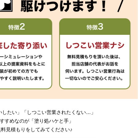
いしたい」
「しつこい営業されたくない…」
すすめなのが「塗り処ハケと手」
無料見積もりをしてみてください♪