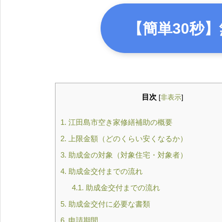
【簡単30秒】
目次
[
非表示
]
1.
江田島市空き家修繕補助の概要
2.
上限金額（どのくらい安くなるか）
3.
助成金の対象（対象住宅・対象者）
4.
助成金交付までの流れ
4.1.
助成金交付までの流れ
5.
助成金交付に必要な書類
6.
申請期間