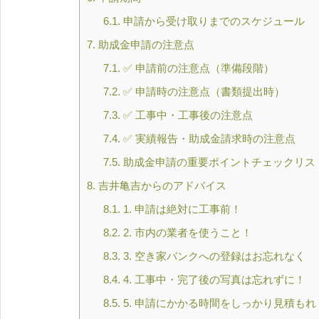
6.1.
申請から受け取りまでのスケジュール
7.
助成金申請の注意点
7.1.
✅ 申請前の注意点（準備段階）
7.2.
✅ 申請時の注意点（書類提出時）
7.3.
✅ 工事中・工事後の注意点
7.4.
✅ 実績報告・助成金請求時の注意点
7.5.
助成金申請の重要ポイントチェックリスト
8.
吉井亀吉からのアドバイス
8.1.
1. 申請は絶対に工事前！
8.2.
2. 市内の業者を使うこと！
8.3.
3. 空き家バンクへの登録はお忘れなく
8.4.
4. 工事中・完了後の写真は忘れずに！
8.5.
5. 申請にかかる時間をしっかり見積もれ