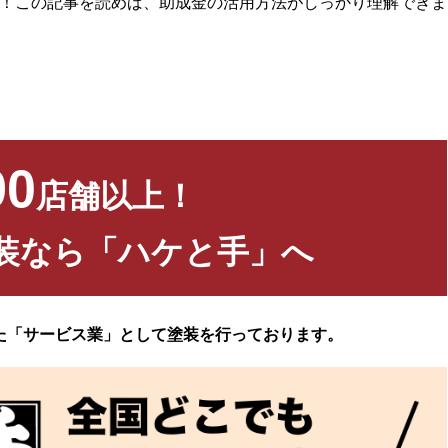
！この記事を読めば、助成金の活用方法がしっかり理解できま
90
店舗以上！
装なら「ハケと手」へ
た「サービス業」として塗装を行っております。