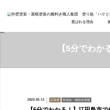
選ばれる理由
【5分でわか
2025.03.12
広島県
助成金・補助金情報
【5分でわかる！】江田島市で