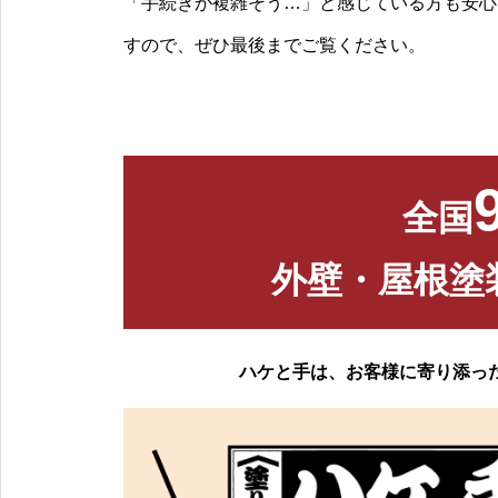
「手続きが複雑そう…」と感じている方も安心
すので、ぜひ最後までご覧ください。
全国
外壁・屋根塗
ハケと手は、お客様に寄り添っ