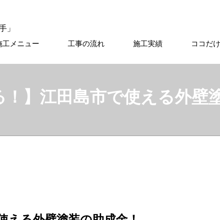
施工メニュー
工事の流れ
施工実績
ココだ
る！】江田島市で使える外壁
使える外壁塗装の助成金！