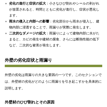
劣化の進行と症状の拡大
：小さなひび割れやシールの剥がれ
が放置されると、時間とともに劣化が進行し、症状が悪化し
ます。
雨水の侵入と内部への影響
：劣化部分から雨水が侵入し、建
物内部に浸透することで、雨漏りが実際に発生します。
二次的なダメージの拡大
：雨漏りによって建物内部に水がた
まると、カビの発生や建材の腐食、さらには断熱性能の低下
など、二次的な被害が発生します。
外壁の劣化症状と雨漏り
外壁の劣化は雨漏りの大きな要因の一つです。このセクションで
は、外壁材の劣化がどのように雨漏りを引き起こすかを具体的に
説明します。
外壁材のひび割れとその原因