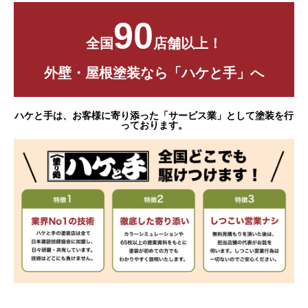
90
全国
店舗以上！
外壁・屋根塗装なら「ハケと手」へ
ハケと手は、お客様に寄り添った「サービス業」として塗装を行
っております。