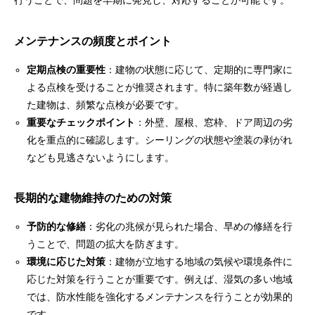
行うことで、問題を早期に発見し、対応することが可能です。
メンテナンスの頻度とポイント
定期点検の重要性
：建物の状態に応じて、定期的に専門家に
よる点検を受けることが推奨されます。特に築年数が経過し
た建物は、頻繁な点検が必要です。
重要なチェックポイント
：外壁、屋根、窓枠、ドア周辺の劣
化を重点的に確認します。シーリングの状態や塗装の剥がれ
なども見逃さないようにします。
長期的な建物維持のための対策
予防的な修繕
：劣化の兆候が見られた場合、早めの修繕を行
うことで、問題の拡大を防ぎます。
環境に応じた対策
：建物が立地する地域の気候や環境条件に
応じた対策を行うことが重要です。例えば、湿気の多い地域
では、防水性能を強化するメンテナンスを行うことが効果的
です。