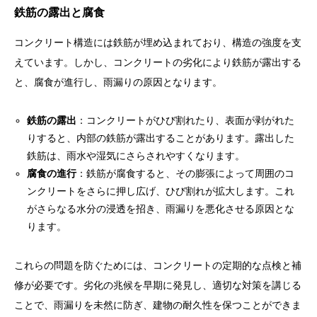
鉄筋の露出と腐食
コンクリート構造には鉄筋が埋め込まれており、構造の強度を支
えています。しかし、コンクリートの劣化により鉄筋が露出する
と、腐食が進行し、雨漏りの原因となります。
鉄筋の露出
：コンクリートがひび割れたり、表面が剥がれた
りすると、内部の鉄筋が露出することがあります。露出した
鉄筋は、雨水や湿気にさらされやすくなります。
腐食の進行
：鉄筋が腐食すると、その膨張によって周囲のコ
ンクリートをさらに押し広げ、ひび割れが拡大します。これ
がさらなる水分の浸透を招き、雨漏りを悪化させる原因とな
ります。
これらの問題を防ぐためには、コンクリートの定期的な点検と補
修が必要です。劣化の兆候を早期に発見し、適切な対策を講じる
ことで、雨漏りを未然に防ぎ、建物の耐久性を保つことができま