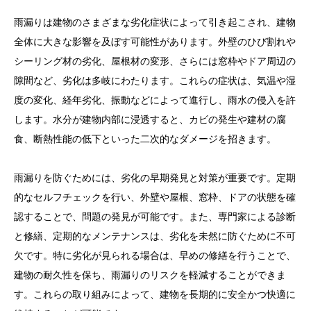
雨漏りは建物のさまざまな劣化症状によって引き起こされ、建物
全体に大きな影響を及ぼす可能性があります。外壁のひび割れや
シーリング材の劣化、屋根材の変形、さらには窓枠やドア周辺の
隙間など、劣化は多岐にわたります。これらの症状は、気温や湿
度の変化、経年劣化、振動などによって進行し、雨水の侵入を許
します。水分が建物内部に浸透すると、カビの発生や建材の腐
食、断熱性能の低下といった二次的なダメージを招きます。
雨漏りを防ぐためには、劣化の早期発見と対策が重要です。定期
的なセルフチェックを行い、外壁や屋根、窓枠、ドアの状態を確
認することで、問題の発見が可能です。また、専門家による診断
と修繕、定期的なメンテナンスは、劣化を未然に防ぐために不可
欠です。特に劣化が見られる場合は、早めの修繕を行うことで、
建物の耐久性を保ち、雨漏りのリスクを軽減することができま
す。これらの取り組みによって、建物を長期的に安全かつ快適に