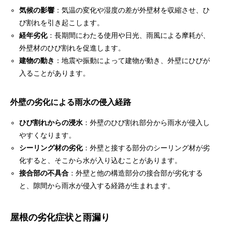
気候の影響
：気温の変化や湿度の差が外壁材を収縮させ、ひ
び割れを引き起こします。
経年劣化
：長期間にわたる使用や日光、雨風による摩耗が、
外壁材のひび割れを促進します。
建物の動き
：地震や振動によって建物が動き、外壁にひびが
入ることがあります。
外壁の劣化による雨水の侵入経路
ひび割れからの浸水
：外壁のひび割れ部分から雨水が侵入し
やすくなります。
シーリング材の劣化
：外壁と接する部分のシーリング材が劣
化すると、そこから水が入り込むことがあります。
接合部の不具合
：外壁と他の構造部分の接合部が劣化する
と、隙間から雨水が侵入する経路が生まれます。
屋根の劣化症状と雨漏り