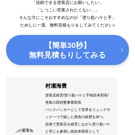
「信頼できる塗装店にお願いしたい」
「しつこい営業されたくない…」
そんな方にこそおすすめなのが「塗り処ハケと手」
ためしに一度、無料見積もりをしてみてください♪
【簡単30秒】
無料見積もりしてみる
村瀬海豊
塗装店経営/塗り処ハケと手統括本部長/
塗装の田村塾事業部長
バックパッカーとして世界をリュックサ
ック一つで旅した異色の経歴を持つ。
自身で塗装店を経営しながら塗り処ハケ
と手にも参画し統括本部長として