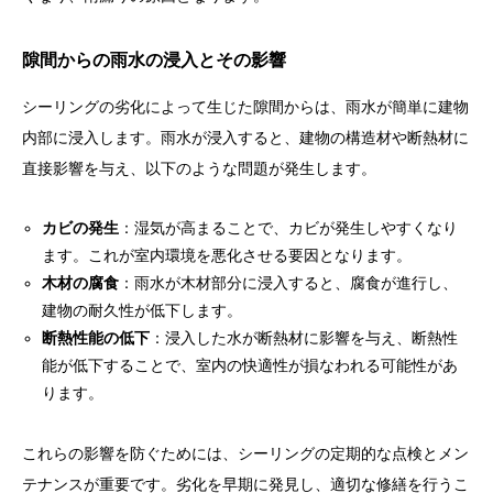
隙間からの雨水の浸入とその影響
シーリングの劣化によって生じた隙間からは、雨水が簡単に建物
内部に浸入します。雨水が浸入すると、建物の構造材や断熱材に
直接影響を与え、以下のような問題が発生します。
カビの発生
：湿気が高まることで、カビが発生しやすくなり
ます。これが室内環境を悪化させる要因となります。
木材の腐食
：雨水が木材部分に浸入すると、腐食が進行し、
建物の耐久性が低下します。
断熱性能の低下
：浸入した水が断熱材に影響を与え、断熱性
能が低下することで、室内の快適性が損なわれる可能性があ
ります。
これらの影響を防ぐためには、シーリングの定期的な点検とメン
テナンスが重要です。劣化を早期に発見し、適切な修繕を行うこ