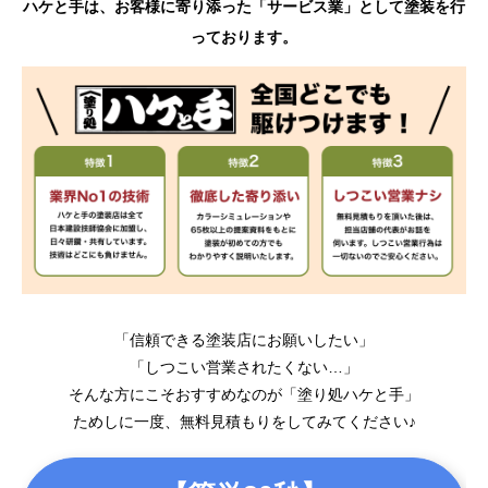
ハケと手は、お客様に寄り添った「サービス業」として塗装を行
っております。
「信頼できる塗装店にお願いしたい」
「しつこい営業されたくない…」
そんな方にこそおすすめなのが「塗り処ハケと手」
ためしに一度、無料見積もりをしてみてください♪