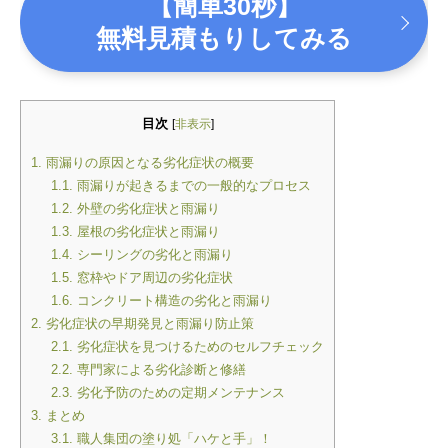
【簡単30秒】
無料見積もりしてみる
目次
[
非表示
]
1.
雨漏りの原因となる劣化症状の概要
1.1.
雨漏りが起きるまでの一般的なプロセス
1.2.
外壁の劣化症状と雨漏り
1.3.
屋根の劣化症状と雨漏り
1.4.
シーリングの劣化と雨漏り
1.5.
窓枠やドア周辺の劣化症状
1.6.
コンクリート構造の劣化と雨漏り
2.
劣化症状の早期発見と雨漏り防止策
2.1.
劣化症状を見つけるためのセルフチェック
2.2.
専門家による劣化診断と修繕
2.3.
劣化予防のための定期メンテナンス
3.
まとめ
3.1.
職人集団の塗り処「ハケと手」！