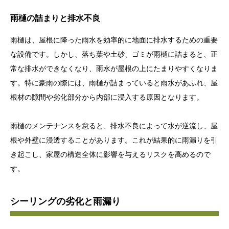
雨樋の詰まりと排水不良
雨樋は、屋根に降った雨水を効率的に地面に排水するための重要
な設備です。しかし、落ち葉や土砂、ゴミが雨樋に詰まると、正
常な排水ができなくなり、雨水が屋根の上にたまりやすくなりま
す。特に豪雨の際には、雨樋が詰まっていると雨水があふれ、屋
根材の隙間や劣化部分から内部に浸入する原因となります。
雨樋のメンテナンスを怠ると、排水不良によって水が逆流し、屋
根や外壁に浸透することがあります。これが結果的に雨漏りを引
き起こし、家屋の構造全体に影響を与えるリスクを高めるので
す。
シーリングの劣化と雨漏り