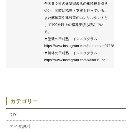
全国９０社の建築塗装店の相談役を引き
受け、同時に指導・支援を行っている。
また解体業や建設業のコンサルタントと
して100社以上の指導実績も積んでい
る。
▼塗装の田村塾 インスタグラム
https://www.instagram.com/paintoman0718/
▼解体の田村塾 インスタグラム
https://www.instagram.com/kaitai.club/
カテゴリー
DIY
アイダ設計