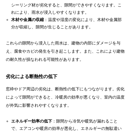
シーリング材が劣化すると、隙間ができやすくなります。こ
れにより、雨水が浸入しやすくなります。
木材や金属の収縮
：温度や湿度の変化により、木材や金属部
分が収縮し、隙間が生じることがあります。
これらの隙間から浸入した雨水は、建物の内部にダメージを与
え、腐食やカビの発生を引き起こします。また、これにより建物
の耐久性が損なわれる可能性があります。
劣化による断熱性の低下
窓枠やドア周辺の劣化は、断熱性の低下にもつながります。劣化
によって隙間ができると、冷暖房の効率が悪くなり、室内の温度
が外気に影響されやすくなります。
エネルギー効率の低下
：隙間から冷気や暖気が漏れること
で、エアコンや暖房の効率が悪化し、エネルギーの無駄遣い