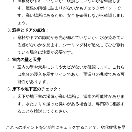
屋根材がずれていないか、破損していないかを確認しま
す。屋根の雨樋に詰まりがないかもチェックポイントで
す。高い場所にあるため、安全を確保しながら確認しまし
ょう。
窓枠とドアの点検
：
窓枠やドアの隙間から光が漏れていないか、水が染みてい
る跡がないかを見ます。シーリング材が硬化してひび割れ
ている場合は注意が必要です。
室内の壁と天井
：
室内の壁や天井にシミやカビがないか確認します。これら
は水分の浸入を示すサインであり、雨漏りの兆候である可
能性があります。
床下や地下室のチェック
：
床下や地下室の湿気が高い場所は、漏水の可能性がありま
す。水たまりや湿った臭いがある場合は、専門家に相談す
ることを検討してください。
これらのポイントを定期的にチェックすることで、劣化症状を早