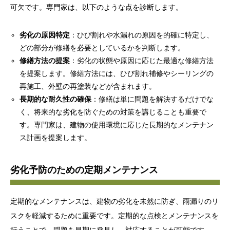
可欠です。専門家は、以下のような点を診断します。
劣化の原因特定
：ひび割れや水漏れの原因を的確に特定し、
どの部分が修繕を必要としているかを判断します。
修繕方法の提案
：劣化の状態や原因に応じた最適な修繕方法
を提案します。修繕方法には、ひび割れ補修やシーリングの
再施工、外壁の再塗装などが含まれます。
長期的な耐久性の確保
：修繕は単に問題を解決するだけでな
く、将来的な劣化を防ぐための対策を講じることも重要で
す。専門家は、建物の使用環境に応じた長期的なメンテナン
ス計画を提案します。
劣化予防のための定期メンテナンス
定期的なメンテナンスは、建物の劣化を未然に防ぎ、雨漏りのリ
スクを軽減するために重要です。定期的な点検とメンテナンスを