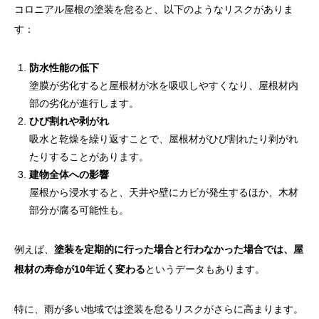
コロニアル屋根の塗装を怠ると、以下のようなリスクがありま
す：
防水性能の低下
塗膜が劣化すると屋根材が水を吸収しやすくなり、屋根材内
部の劣化が進行します。
ひび割れや剥がれ
吸水と乾燥を繰り返すことで、屋根材がひび割れたり剥がれ
たりすることがあります。
建物全体への影響
屋根から浸水すると、天井や壁にカビが発生するほか、木材
部分が腐る可能性も。
例えば、
塗装を定期的に行った場合と行わなかった場合では、屋
根材の寿命が10年近く変わる
というデータもあります。
特に、雨が多い地域では塗装を怠るリスクがさらに高まります。