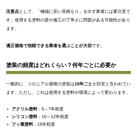
注意点
として、「極端に安い見積もり」を出す業者には要注意で
す。使用する塗料の質や施工の丁寧さに問題がある可能性があり
ます。
適正価格で信頼できる業者を選ぶことが大切
です。
塗装の頻度はどれくらい？何年ごとに必要か
一般的に、コロニアル屋根の塗装は
10年ごと
が目安と言われてい
ます。ただし、これは使用する塗料や環境によって変わります。
アクリル塗料
：5～7年程度
シリコン塗料
：10～12年程度
フッ素塗料
：15年程度