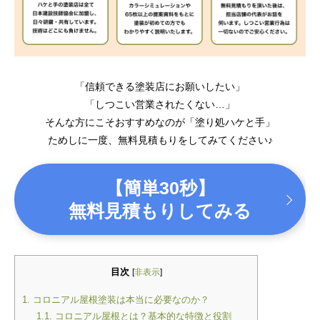
「信頼できる塗装店にお願いしたい」
「しつこい営業されたくない…」
そんな方にこそおすすめなのが「塗り処ハケと手」
ためしに一度、無料見積もりをしてみてください♪
【簡単30秒】
無料見積もりしてみる
目次
[
非表示
]
1.
コロニアル屋根塗装は本当に必要なのか？
1.1.
コロニアル屋根とは？基本的な特徴と役割