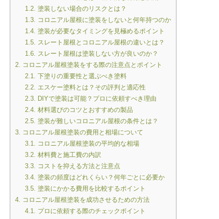
1.2.
塗装しない場合のリスクとは？
1.3.
コロニアル屋根に塗装をしないと何年持つのか
1.4.
塗装が必要なタイミングを見極めるポイント
1.5.
スレート屋根とコロニアル屋根の違いとは？
1.6.
スレート屋根は塗装しない方が良いのか？
2.
コロニアル屋根塗装をする際の注意点とポイント
2.1.
下塗りの重要性と選ぶべき塗料
2.2.
エスケー塗料とは？その評判と適応性
2.3.
DIYで塗装は可能？プロに依頼すべき理由
2.4.
材料選びのコツとおすすめの製品
2.5.
塗装が難しいコロニアル屋根の条件とは？
3.
コロニアル屋根塗装の費用と相場について
3.1.
コロニアル屋根塗装の平均的な相場
3.2.
材料費と施工費の内訳
3.3.
コストを抑える方法と注意点
3.4.
塗装の頻度はどれくらい？何年ごとに必要か
3.5.
塗装にかかる費用を比較するポイント
4.
コロニアル屋根塗装を成功させるための方法
4.1.
プロに依頼する際のチェックポイント