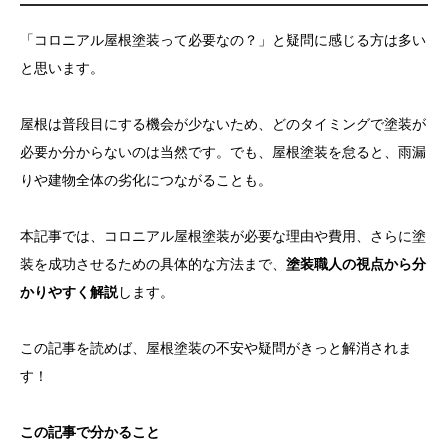
お問い合わせ
「コロニアル屋根塗装って必要なの？」と疑問に感じる方は多い
と思います。
屋根は普段目にする機会が少ないため、どのタイミングで塗装が
必要か分からないのは当然です。でも、屋根塗装を怠ると、雨漏
りや建物全体の劣化につながることも。
本記事では、コロニアル屋根塗装が必要な理由や費用、さらに塗
装を成功させるための具体的な方法まで、
塗装職人の視点から分
かりやすく解説
します。
この記事を読めば、屋根塗装の不安や疑問がきっと解消されま
す！
この記事で分かること