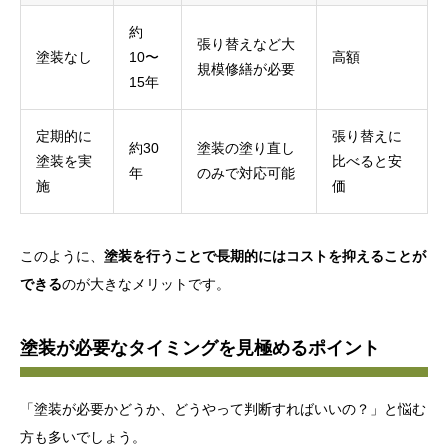
約
張り替えなど大
塗装なし
10〜
高額
規模修繕が必要
15年
定期的に
張り替えに
約30
塗装の塗り直し
塗装を実
比べると安
年
のみで対応可能
施
価
このように、
塗装を行うことで長期的にはコストを抑えることが
できる
のが大きなメリットです。
塗装が必要なタイミングを見極めるポイント
「塗装が必要かどうか、どうやって判断すればいいの？」と悩む
方も多いでしょう。