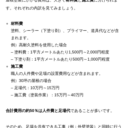
屋根塗装にかかる費用は、大きく
材料費
と
施工費
に分けられま
す。それぞれの内訳を見てみましょう。
材料費
塗料、シーラー（下塗り剤）、プライマー、道具代などが含
まれます。
例）高耐久塗料を使用した場合
– 塗料費：1平方メートルあたり1,500円～2,000円程度
– 下塗り剤：1平方メートルあたり500円～1,000円程度
施工費
職人の人件費や足場の設置費用などが含まれます。
例）30坪の屋根の場合
– 足場代：10万円～15万円
– 施工費（塗装作業）：15万円～40万円
合計費用の約50％は人件費と足場代
であることが多いです。
そのため、足場を共有できる工事（例：外壁塗装）と同時に行う