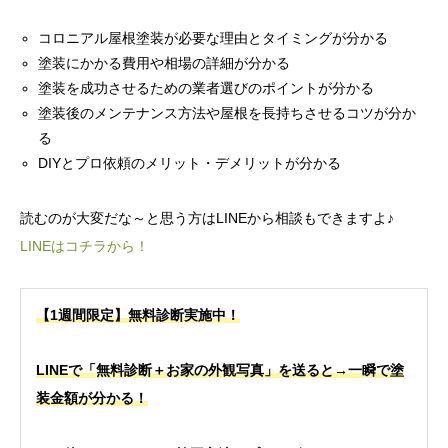
コロニアル屋根塗装が必要な理由とタイミングが分かる
塗装にかかる費用や相場の詳細が分かる
塗装を成功させるための業者選びのポイントが分かる
塗装後のメンテナンス方法や屋根を長持ちさせるコツが分か
る
DIYとプロ依頼のメリット・デメリットが分かる
読むのが大変だな～と思う方はLINEから相談もできますよ♪
LINEはコチラから！
【1週間限定】無料診断実施中！
LINEで「無料診断＋お家の外観写真」を送ると→一瞬で塗
装金額が分かる！