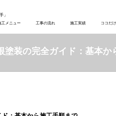
施工メニュー
工事の流れ
施工実績
ココだ
根塗装の完全ガイド：基本か
イド：基本から施工手順まで