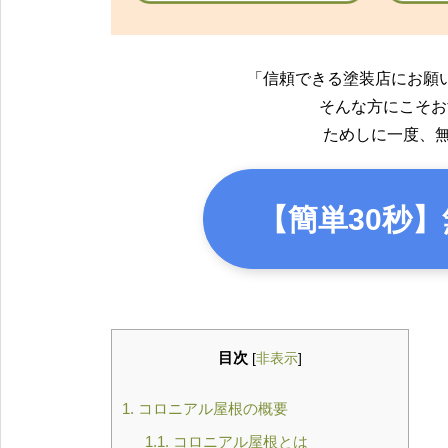
「信頼できる塗装店にお願
そんな方にこそお
ためしに一度、
【簡単30秒】
目次
[
非表示
]
1.
コロニアル屋根の概要
1.1.
コロニアル屋根とは