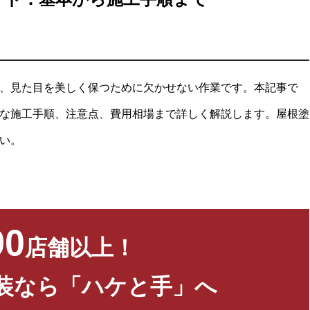
、見た目を美しく保つために欠かせない作業です。本記事で
な施工手順、注意点、費用相場まで詳しく解説します。屋根塗
い。
90
店舗以上！
装なら「ハケと手」へ