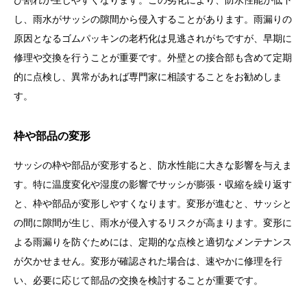
び割れが生じやすくなります。この劣化により、防水性能が低下
し、雨水がサッシの隙間から侵入することがあります。雨漏りの
原因となるゴムパッキンの老朽化は見逃されがちですが、早期に
修理や交換を行うことが重要です。外壁との接合部も含めて定期
的に点検し、異常があれば専門家に相談することをお勧めしま
す。
枠や部品の変形
サッシの枠や部品が変形すると、防水性能に大きな影響を与えま
す。特に温度変化や湿度の影響でサッシが膨張・収縮を繰り返す
と、枠や部品が変形しやすくなります。変形が進むと、サッシと
の間に隙間が生じ、雨水が侵入するリスクが高まります。変形に
よる雨漏りを防ぐためには、定期的な点検と適切なメンテナンス
が欠かせません。変形が確認された場合は、速やかに修理を行
い、必要に応じて部品の交換を検討することが重要です。