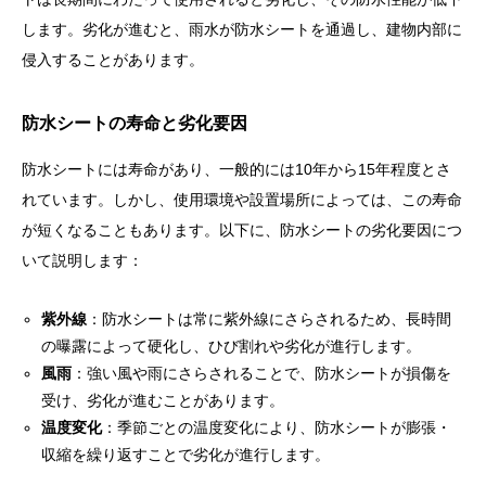
します。劣化が進むと、雨水が防水シートを通過し、建物内部に
侵入することがあります。
防水シートの寿命と劣化要因
防水シートには寿命があり、一般的には10年から15年程度とさ
れています。しかし、使用環境や設置場所によっては、この寿命
が短くなることもあります。以下に、防水シートの劣化要因につ
いて説明します：
紫外線
：防水シートは常に紫外線にさらされるため、長時間
の曝露によって硬化し、ひび割れや劣化が進行します。
風雨
：強い風や雨にさらされることで、防水シートが損傷を
受け、劣化が進むことがあります。
温度変化
：季節ごとの温度変化により、防水シートが膨張・
収縮を繰り返すことで劣化が進行します。