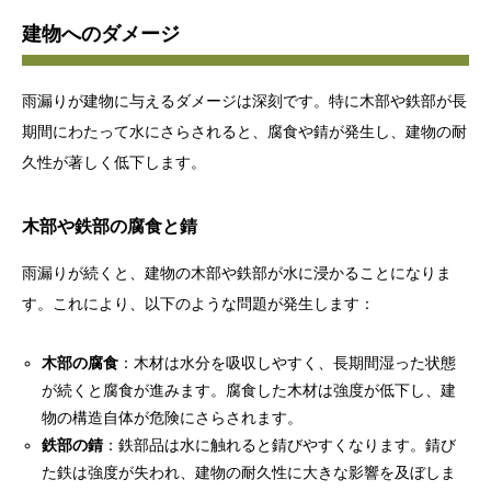
建物へのダメージ
雨漏りが建物に与えるダメージは深刻です。特に木部や鉄部が長
期間にわたって水にさらされると、腐食や錆が発生し、建物の耐
久性が著しく低下します。
木部や鉄部の腐食と錆
雨漏りが続くと、建物の木部や鉄部が水に浸かることになりま
す。これにより、以下のような問題が発生します：
木部の腐食
：木材は水分を吸収しやすく、長期間湿った状態
が続くと腐食が進みます。腐食した木材は強度が低下し、建
物の構造自体が危険にさらされます。
鉄部の錆
：鉄部品は水に触れると錆びやすくなります。錆び
た鉄は強度が失われ、建物の耐久性に大きな影響を及ぼしま