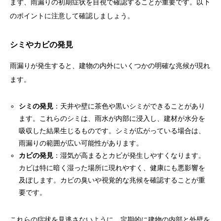
まず、雨漏りの初期症状を目視で確認することが重要です。以下
のポイントに注意して確認しましょう。
シミやカビの発見
雨漏りが発生すると、建物の内外にいくつかの明確な兆候が現れ
ます。
シミの発見
：天井や壁に茶色や黒いシミができることがあり
ます。これらのシミは、雨水が内部に浸入し、建材が水分を
吸収した結果生じるものです。シミが広がっている場合は、
雨漏りの範囲が広い可能性があります。
カビの発見
：湿気が高まるとカビが発生しやすくなります。
カビは特に暗く湿った場所に現れやすく、健康にも悪影響を
及ぼします。カビの臭いや視覚的な兆候を確認することが重
要です。
これらの症状を見逃さないように、定期的に建物の内部と外壁を