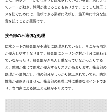
また、防水シートがしっかりと固定されていない場合、風によっ
てシートが動き、隙間が生じることもあります。こうした施工ミ
スを防ぐためには、信頼できる業者に依頼し、施工時に十分な注
意を払うことが重要です。
接合部の不適切な処理
防水シートの接合部が不適切に処理されていると、そこから雨水
が侵入しやすくなります。接合部にシーリング材が十分に使われ
ていなかったり、接合部がきちんと重なっていなかったりする
と、隙間が生じて雨水が侵入するリスクが高まります。接合部の
処理が不適切だと、他の部分がしっかり施工されていても、防水
性能が確保されません。接合部の処理は特に重要なポイントであ
り、専門家による施工と点検が不可欠です。