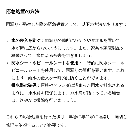
応急処置の方法
雨漏りが発生した際の応急処置として、以下の方法があります：
水の侵入を防ぐ
：雨漏りの箇所にバケツやタオルを置いて、
水が床に広がらないようにします。また、家具や家電製品を
移動させて、水による被害を防ぎましょう。
防水シートやビニールシートを使用
：一時的に防水シートや
ビニールシートを使用して、雨漏りの箇所を覆います。これ
により、雨水の侵入を一時的に防ぐことができます。
排水路の確保
：屋根やベランダに溜まった雨水が排水される
ように、排水路を確保します。排水溝が詰まっている場合
は、速やかに掃除を行いましょう。
これらの応急処置を行った後は、早急に専門家に連絡し、適切な
修理を依頼することが必要です。