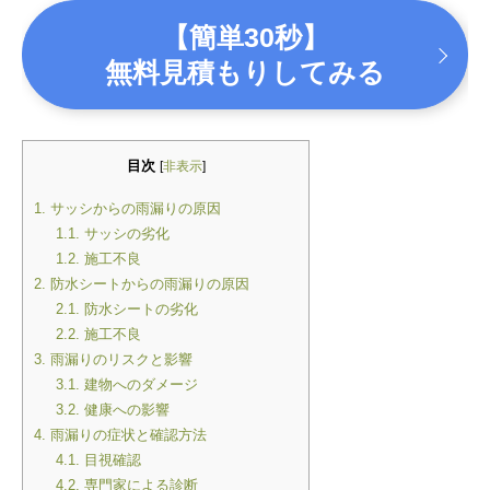
【簡単30秒】
無料見積もりしてみる
目次
[
非表示
]
1.
サッシからの雨漏りの原因
1.1.
サッシの劣化
1.2.
施工不良
2.
防水シートからの雨漏りの原因
2.1.
防水シートの劣化
2.2.
施工不良
3.
雨漏りのリスクと影響
3.1.
建物へのダメージ
3.2.
健康への影響
4.
雨漏りの症状と確認方法
4.1.
目視確認
4.2.
専門家による診断