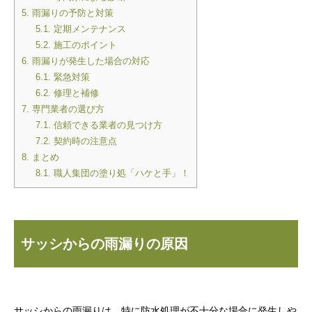
5.
雨漏りの予防と対策
5.1.
定期メンテナンス
5.2.
施工のポイント
6.
雨漏りが発生した場合の対応
6.1.
緊急対策
6.2.
修理と補修
7.
専門業者の選び方
7.1.
信頼できる業者の見つけ方
7.2.
契約時の注意点
8.
まとめ
8.1.
職人集団の塗り処「ハケと手」！
サッシからの雨漏りの原因
サッシからの雨漏りは、特に防水処理が不十分な場合に発生しや