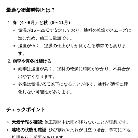
最適な塗装時期とは？
春（4～6月）と秋（9～11月）
気温が15～25℃で安定しており、塗料の乾燥がスムーズに
進むため、施工に最適です。
湿度が低く、塗膜の仕上がりが良くなる季節でもありま
す。
雨季や真冬は避ける
雨季は湿度が高く、塗料の乾燥に時間がかかり、不具合が
出やすくなります。
冬場は気温が5℃以下になることが多く、塗料が適切に硬
化しない可能性があります。
チェックポイント
天気予報を確認
: 施工期間中は雨が降らないことが理想です。
建物の状態を確認
: ひび割れや汚れが目立つ場合、事前に下地
処理を行う必要があります。