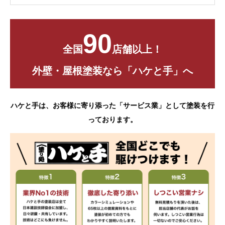
90
全国
店舗以上！
外壁・屋根塗装なら「ハケと手」へ
ハケと手は、お客様に寄り添った「サービス業」として塗装を行
っております。