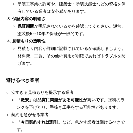
塗装工事業の許可や、建築士・塗装技能士などの資格を保
有している業者は安心感があります。
保証内容の明確さ
保証期間
が明記されているかを確認してください。通常、
塗装後5～10年の保証が一般的です。
見積もりの透明性
見積もり内容が詳細に記載されているか確認しましょう。
材料費、工賃、その他の費用が明確であればトラブルを防
げます。
避けるべき業者
安すぎる見積もりを提示する業者
「激安」は品質に問題がある可能性が高いです。
塗料のラ
ンクを下げたり、手抜き工事をする可能性があります。
契約を急がせる業者
「今日契約すれば割引」
など、急かす業者は避けるべきで
す。