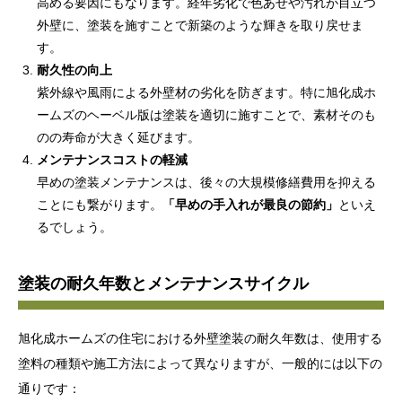
高める要因にもなります。経年劣化で色あせや汚れが目立つ
外壁に、塗装を施すことで新築のような輝きを取り戻せま
す。
耐久性の向上
紫外線や風雨による外壁材の劣化を防ぎます。特に旭化成ホ
ームズのヘーベル版は塗装を適切に施すことで、素材そのも
のの寿命が大きく延びます。
メンテナンスコストの軽減
早めの塗装メンテナンスは、後々の大規模修繕費用を抑える
ことにも繋がります。
「早めの手入れが最良の節約」
といえ
るでしょう。
塗装の耐久年数とメンテナンスサイクル
旭化成ホームズの住宅における外壁塗装の耐久年数は、使用する
塗料の種類や施工方法によって異なりますが、一般的には以下の
通りです：