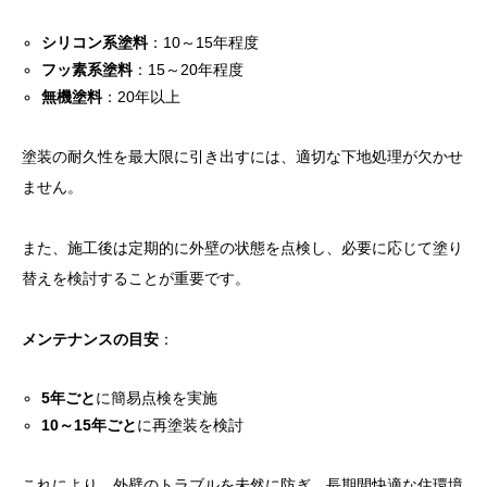
シリコン系塗料
：10～15年程度
フッ素系塗料
：15～20年程度
無機塗料
：20年以上
塗装の耐久性を最大限に引き出すには、適切な下地処理が欠かせ
ません。
また、施工後は定期的に外壁の状態を点検し、必要に応じて塗り
替えを検討することが重要です。
メンテナンスの目安
：
5年ごと
に簡易点検を実施
10～15年ごと
に再塗装を検討
これにより、外壁のトラブルを未然に防ぎ、長期間快適な住環境