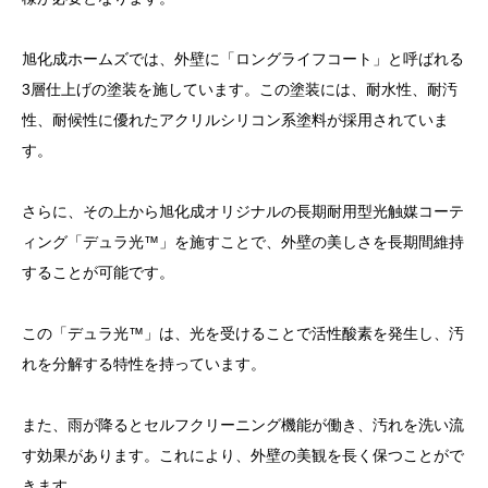
旭化成ホームズでは、外壁に「ロングライフコート」と呼ばれる
3層仕上げの塗装を施しています。この塗装には、耐水性、耐汚
性、耐候性に優れたアクリルシリコン系塗料が採用されていま
す。
さらに、その上から旭化成オリジナルの長期耐用型光触媒コーテ
ィング「デュラ光™」を施すことで、外壁の美しさを長期間維持
することが可能です。
この「デュラ光™」は、光を受けることで活性酸素を発生し、汚
れを分解する特性を持っています。
また、雨が降るとセルフクリーニング機能が働き、汚れを洗い流
す効果があります。これにより、外壁の美観を長く保つことがで
きます。