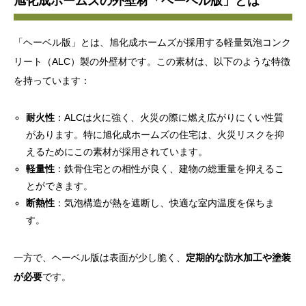
旭化成ホームズの外壁材「ヘーベル版」とは
「ヘーベル版」とは、旭化成ホームズが採用する軽量気泡コンク
リート（ALC）製の外壁材です。この素材は、以下のような特徴
を持っています：
耐火性
：ALCは火に強く、火災の際に燃え広がりにくい性質
があります。特に旭化成ホームズの住宅は、火災リスクを抑
えるためにこの素材が採用されています。
軽量性
：鉄骨住宅との相性が良く、建物の総重量を抑えるこ
とができます。
断熱性
：気泡構造が熱を遮断し、快適な室内温度を保ちま
す。
一方で、ヘーベル版は表面が少し脆く、
定期的な防水加工や塗装
が必要
です。