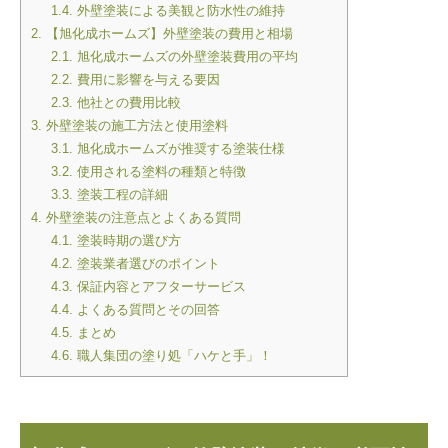
1.4.
外壁塗装による美観と防水性の維持
2.
【旭化成ホームズ】外壁塗装の費用と相場
2.1.
旭化成ホームズの外壁塗装費用の平均
2.2.
費用に影響を与える要因
2.3.
他社との費用比較
3.
外壁塗装の施工方法と使用塗料
3.1.
旭化成ホームズが推奨する塗装仕様
3.2.
使用される塗料の種類と特徴
3.3.
塗装工程の詳細
4.
外壁塗装の注意点とよくある質問
4.1.
塗装時期の選び方
4.2.
塗装業者選びのポイント
4.3.
保証内容とアフターサービス
4.4.
よくある質問とその回答
4.5.
まとめ
4.6.
職人集団の塗り処「ハケと手」！