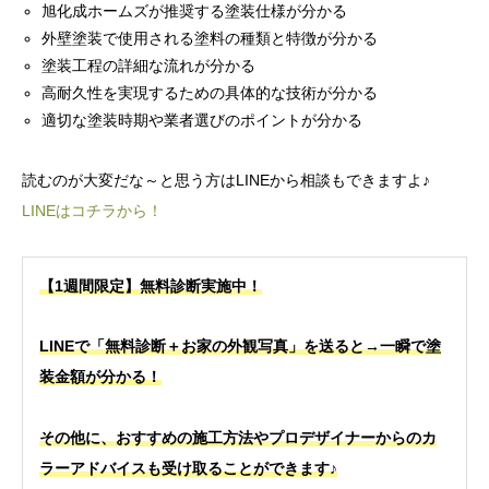
旭化成ホームズが推奨する塗装仕様が分かる
外壁塗装で使用される塗料の種類と特徴が分かる
塗装工程の詳細な流れが分かる
高耐久性を実現するための具体的な技術が分かる
適切な塗装時期や業者選びのポイントが分かる
読むのが大変だな～と思う方はLINEから相談もできますよ♪
LINEはコチラから！
【1週間限定】無料診断実施中！
LINEで「無料診断＋お家の外観写真」を送ると→一瞬で塗
装金額が分かる！
その他に、おすすめの施工方法やプロデザイナーからのカ
ラーアドバイスも受け取ることができます♪