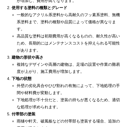
が増加し、費用が高くなります。
使用する塗料の種類とグレード
一般的なアクリル系塗料から高耐久のフッ素系塗料、無機
系塗料まで、塗料の種類や品質によって価格が異なりま
す。
高品質な塗料は初期費用が高くなるものの、耐久性が高い
ため、長期的にはメンテナンスコストを抑えられる可能性
があります。
建物の形状や高さ
複雑なデザインや高層の建物は、足場の設置や作業の難易
度が上がり、施工費用が増加します。
下地の状態
外壁の劣化具合やひび割れの有無によって、下地処理の手
間や材料費が変動します。
下地処理が不十分だと、塗装の持ちが悪くなるため、適切
な処理が求められます。
付帯部の塗装
雨樋や軒天、破風板などの付帯部も塗装する場合、追加の