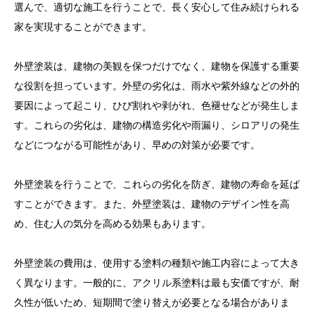
選んで、適切な施工を行うことで、長く安心して住み続けられる
家を実現することができます。
外壁塗装は、建物の美観を保つだけでなく、建物を保護する重要
な役割を担っています。外壁の劣化は、雨水や紫外線などの外的
要因によって起こり、ひび割れや剥がれ、色褪せなどが発生しま
す。これらの劣化は、建物の構造劣化や雨漏り、シロアリの発生
などにつながる可能性があり、早めの対策が必要です。
外壁塗装を行うことで、これらの劣化を防ぎ、建物の寿命を延ば
すことができます。また、外壁塗装は、建物のデザイン性を高
め、住む人の気分を高める効果もあります。
外壁塗装の費用は、使用する塗料の種類や施工内容によって大き
く異なります。一般的に、アクリル系塗料は最も安価ですが、耐
久性が低いため、短期間で塗り替えが必要となる場合がありま