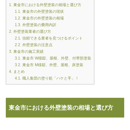
1.
東金市における外壁塗装の相場と選び方
1.1.
東金市の外壁塗装の現状
1.2.
東金市の外壁塗装の相場
1.3.
外壁塗装の費用内訳
2.
外壁塗装業者の選び方
2.1.
信頼できる業者を見つけるポイント
2.2.
外壁塗装の注意点
3.
東金市の施工実績
3.1.
東金市 W様邸、屋根、外壁、付帯部塗装
3.2.
東金市 M様邸、外壁、屋根、床塗装
4.
まとめ
4.1.
職人集団の塗り処「ハケと手」！
東金市における外壁塗装の相場と選び方