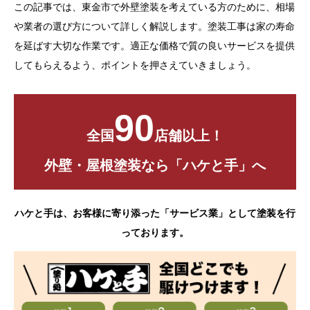
この記事では、東金市で外壁塗装を考えている方のために、相場
お問い合わせ
や業者の選び方について詳しく解説します。塗装工事は家の寿命
を延ばす大切な作業です。適正な価格で質の良いサービスを提供
してもらえるよう、ポイントを押さえていきましょう。
90
全国
店舗以上！
外壁・屋根塗装なら「ハケと手」へ
ハケと手は、お客様に寄り添った「サービス業」として塗装を行
っております。