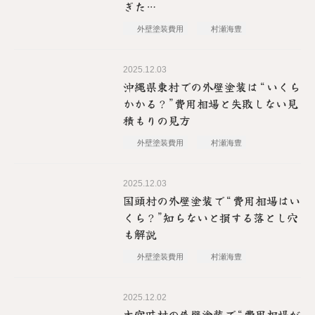
ぎた…
外壁塗装
費用
村瀬海豊
2025.12.03
沖縄県東村での外壁塗装は“いくら
かかる？”費用相場と失敗しない見
積もりの見方
外壁塗装
費用
村瀬海豊
2025.12.03
国頭村の外壁塗装で“費用相場はい
くら？”知らないと損する落とし穴
も解説
外壁塗装
費用
村瀬海豊
2025.12.02
.
大宜味村の外壁塗装で“費用相場が