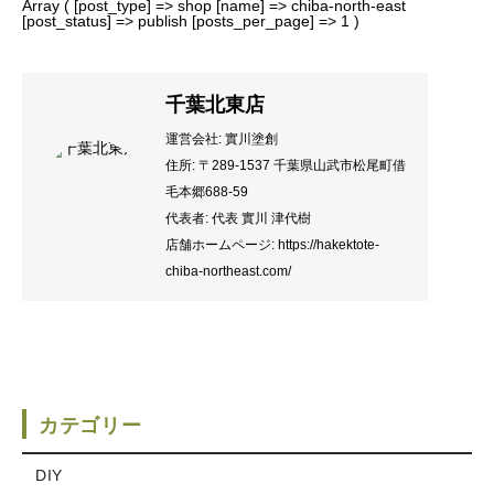
Array ( [post_type] => shop [name] => chiba-north-east
[post_status] => publish [posts_per_page] => 1 )
千葉北東店
運営会社: 實川塗創
住所: 〒289-1537 千葉県山武市松尾町借
毛本郷688-59
代表者: 代表 實川 津代樹
店舗ホームページ:
https://hakektote-
chiba-northeast.com/
カテゴリー
DIY