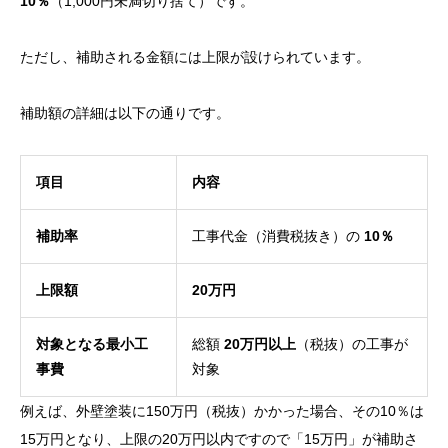
10％
（1,000円未満切り捨て）です。
ただし、補助される金額には上限が設けられています。
補助額の詳細は以下の通りです。
項目
内容
補助率
工事代金（消費税抜き）の
10％
上限額
20万円
対象となる最小工
総額
20万円以上
（税抜）の工事が
事費
対象
例えば、外壁塗装に150万円（税抜）かかった場合、その10％は
15万円となり、上限の20万円以内ですので「15万円」が補助さ