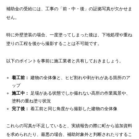
補助金の受給には、工事の「前・中・後」の証拠写真が欠かせま
せん。
特に外壁塗装の場合、一度塗ってしまった後は、下地処理や重ね
塗りの工程を後から撮影することは不可能です。
以下のポイントを事前に施工業者と共有しておきましょう。
着工前：
建物の全体像と、ヒビ割れや剥がれがある箇所のア
ップ
施工中：
足場がある状態でしか撮れない高所の作業風景や、
塗料の重ね塗り状況
完了後：
着工前と同じ角度から撮影した建物の全体像
これらの写真が不足していると、実績報告の際に町から追加資料
を求められたり、最悪の場合、補助対象外と判断されたりするこ