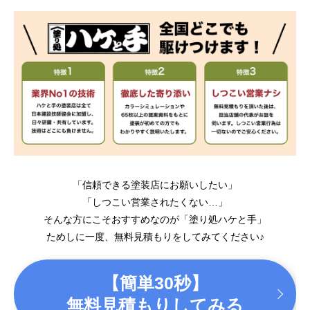
「信頼できる塗装店にお願いしたい」
「しつこい営業されたくない…」
そんな方にこそおすすめなのが「塗り処ハケと手」
ためしに一度、無料見積もりをしてみてください♪
【簡単30秒】
無料見積もりしてみる