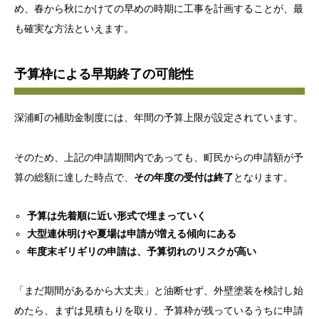
め、春から秋にかけての早めの時期に工事を計画することが、最
も確実な方法といえます。
予算枠による早期終了の可能性
深浦町の補助金制度には、年間の予算上限が設定されています。
そのため、上記の申請期間内であっても、町民からの申請額が予
算の総額に達した時点で、
その年度の受付は終了
となります。
予算は先着順に近い形式で埋まっていく
大型連休明けや夏場は申請が増える傾向にある
年度末ギリギリの申請は、予算切れのリスクが高い
「まだ期間があるから大丈夫」と油断せず、外壁塗装を検討し始
めたら、まずは見積もりを取り、予算枠が残っているうちに申請