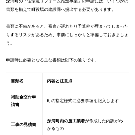
深浦町の「住環境リフォーム推進事業」の申請には、いくつかの
書類を揃えて町役場の建設課へ提出する必要があります。
書類に不備があると、審査が遅れたり予算枠が埋まってしまった
りするリスクがあるため、事前にしっかりと準備しておきましょ
う。
申請時に必要となる主な書類は以下の通りです。
書類名
内容と注意点
補助金交付申
町の指定様式に必要事項を記入します
請書
深浦町内の施工業者
が作成した内訳がわ
工事の見積書
かるもの