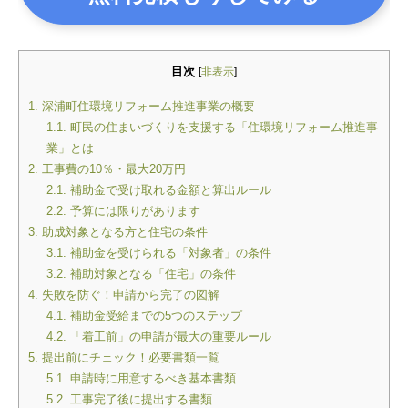
目次
[
非表示
]
1.
深浦町住環境リフォーム推進事業の概要
1.1.
町民の住まいづくりを支援する「住環境リフォーム推進事
業」とは
2.
工事費の10％・最大20万円
2.1.
補助金で受け取れる金額と算出ルール
2.2.
予算には限りがあります
3.
助成対象となる方と住宅の条件
3.1.
補助金を受けられる「対象者」の条件
3.2.
補助対象となる「住宅」の条件
4.
失敗を防ぐ！申請から完了の図解
4.1.
補助金受給までの5つのステップ
4.2.
「着工前」の申請が最大の重要ルール
5.
提出前にチェック！必要書類一覧
5.1.
申請時に用意するべき基本書類
5.2.
工事完了後に提出する書類