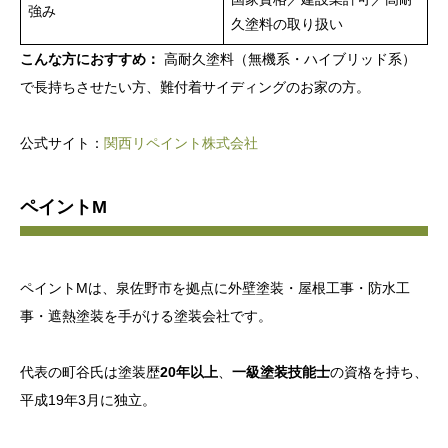
強み
久塗料の取り扱い
こんな方におすすめ：
高耐久塗料（無機系・ハイブリッド系）
で長持ちさせたい方、難付着サイディングのお家の方。
公式サイト：
関西リペイント株式会社
ペイントM
ペイントMは、泉佐野市を拠点に外壁塗装・屋根工事・防水工
事・遮熱塗装を手がける塗装会社です。
代表の町谷氏は塗装歴
20年以上
、
一級塗装技能士
の資格を持ち、
平成19年3月に独立。