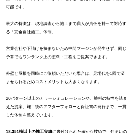
可能です。
最大の特徴は、現地調査から施工まで職人が責任を持って対応す
る「完全自社施工」体制。
営業会社や下請けを挟まないため中間マージンが発生せず、同じ
予算でもワンランク上の塗料・工程をご提案できます。
外壁と屋根を同時にご依頼いただいた場合は、足場代を1回で済
ませられるためコストメリットも大きくなります。
20パターン以上のカラーシミュレーションや、塗料の特性を踏ま
えた提案、施工後のアフターフォローと保証書の発行まで、一貫
した体制を整えています。
18,351棟以上の施工実績
に裏付けられた確かな技術で、住まいの