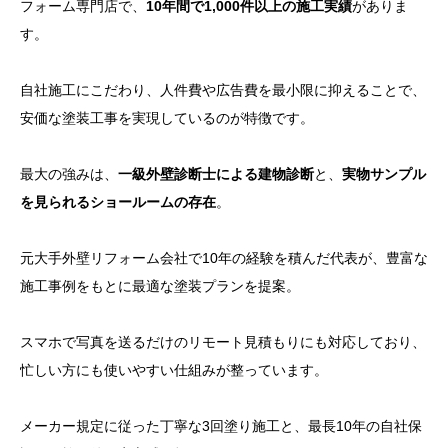
フォーム専門店で、
10年間で1,000件以上の施工実績
がありま
す。
自社施工にこだわり、人件費や広告費を最小限に抑えることで、
安価な塗装工事を実現しているのが特徴です。
最大の強みは、
一級外壁診断士による建物診断
と、
実物サンプル
を見られるショールームの存在
。
元大手外壁リフォーム会社で10年の経験を積んだ代表が、豊富な
施工事例をもとに最適な塗装プランを提案。
スマホで写真を送るだけのリモート見積もりにも対応しており、
忙しい方にも使いやすい仕組みが整っています。
メーカー規定に従った丁寧な3回塗り施工と、最長10年の自社保