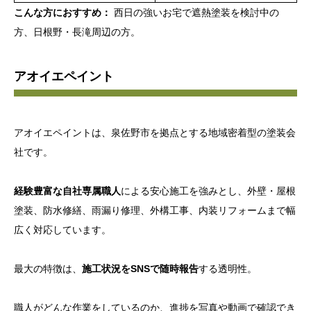
こんな方におすすめ：
西日の強いお宅で遮熱塗装を検討中の
方、日根野・長滝周辺の方。
アオイエペイント
アオイエペイントは、泉佐野市を拠点とする地域密着型の塗装会
社です。
経験豊富な自社専属職人
による安心施工を強みとし、外壁・屋根
塗装、防水修繕、雨漏り修理、外構工事、内装リフォームまで幅
広く対応しています。
最大の特徴は、
施工状況をSNSで随時報告
する透明性。
職人がどんな作業をしているのか、進捗を写真や動画で確認でき