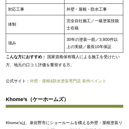
対応工事
外壁・屋根・防水工事
完全自社施工／一級塗装技能
体制
士在籍
30年の塗装一筋／3,800件以
強み
上の実績／最長10年保証
こんな方におすすめ：
国家資格保有職人による施工を受けたい
方、地元の口コミ評価を重視する方。
公式サイト：
外壁・屋根&防水塗装専門店 泉州ペイント
Khome’s（ケーホームズ）
Khome’sは、泉佐野市にショールームを構える外壁・屋根塗装リ