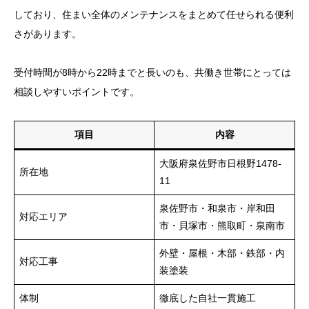
しており、住まい全体のメンテナンスをまとめて任せられる便利
さがあります。
受付時間が8時から22時までと長いのも、共働き世帯にとっては
相談しやすいポイントです。
項目
内容
大阪府泉佐野市日根野1478-
所在地
11
泉佐野市・和泉市・岸和田
対応エリア
市・貝塚市・熊取町・泉南市
外壁・屋根・木部・鉄部・内
対応工事
装塗装
体制
徹底した自社一貫施工