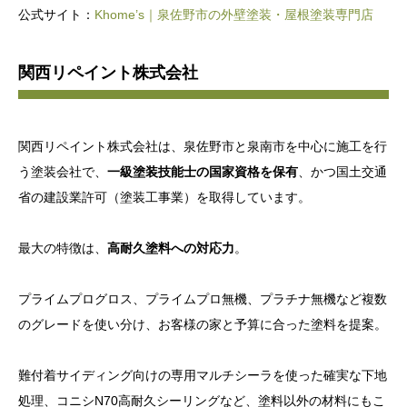
公式サイト：
Khome’s｜泉佐野市の外壁塗装・屋根塗装専門店
関西リペイント株式会社
関西リペイント株式会社は、泉佐野市と泉南市を中心に施工を行
う塗装会社で、
一級塗装技能士の国家資格を保有
、かつ国土交通
省の建設業許可（塗装工事業）を取得しています。
最大の特徴は、
高耐久塗料への対応力
。
プライムプログロス、プライムプロ無機、プラチナ無機など複数
のグレードを使い分け、お客様の家と予算に合った塗料を提案。
難付着サイディング向けの専用マルチシーラを使った確実な下地
処理、コニシN70高耐久シーリングなど、塗料以外の材料にもこ