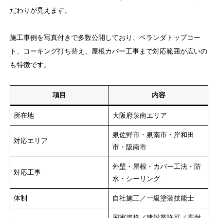
だわりが見えます。
施工事例を写真付きで多数公開しており、ベランダトップコー
ト、コーキング打ち替え、屋根カバー工事まで対応範囲が広いの
も特徴です。
項目
内容
所在地
大阪府泉南エリア
泉佐野市・泉南市・岸和田
対応エリア
市・阪南市
外壁・屋根・カバー工法・防
対応工事
水・シーリング
体制
自社施工／一級塗装技能士
国家資格／建設業許可／高耐