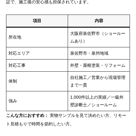
証で、施工後の安心感も担保されています。
項目
内容
大阪府泉佐野市（ショールー
所在地
ムあり）
対応エリア
泉佐野市・泉州地域
対応工事
外壁・屋根塗装・リフォーム
自社施工／営業から現場管理
体制
まで一貫
1,000件以上の実績／一級外
強み
壁診断士／ショールーム
こんな方におすすめ：
実物サンプルを見て決めたい方、リモー
ト見積もりで時間を節約したい方。