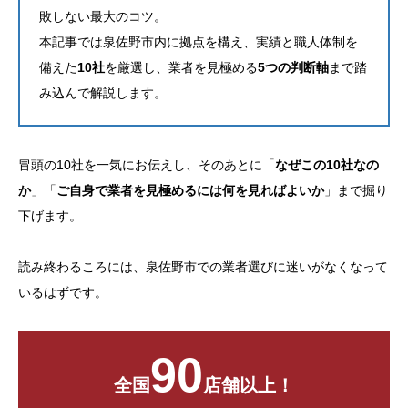
敗しない最大のコツ。
本記事では泉佐野市内に拠点を構え、実績と職人体制を
備えた
10社
を厳選し、業者を見極める
5つの判断軸
まで踏
み込んで解説します。
冒頭の10社を一気にお伝えし、そのあとに「
なぜこの10社なの
か
」「
ご自身で業者を見極めるには何を見ればよいか
」まで掘り
下げます。
読み終わるころには、泉佐野市での業者選びに迷いがなくなって
いるはずです。
90
全国
店舗以上！