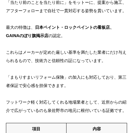
「当たり前のことを当たり前に」をモットーに、提案から施工、
アフターフォローまで自社で一貫対応する姿勢を貫いています。
最大の特徴は、
日本ペイント・ロックペイントの看板店、
GAINAのぼり旗掲示店
の認定。
これらはメーカーが定めた厳しい基準を満たした業者にだけ与え
られるもので、技術力と信頼性の証になっています。
「まもりすまいリフォーム保険」の加入にも対応しており、第三
者保証で安心感を担保できます。
フットワーク軽く対応してくれる地場業者として、近所からの紹
介で広がっているのも泉佐野市の地元に根付いている証拠です。
項目
内容