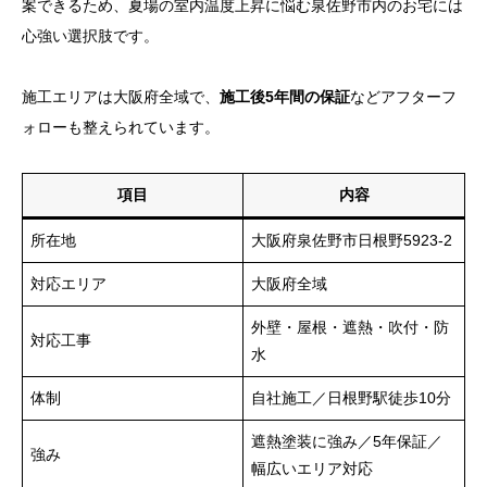
案できるため、夏場の室内温度上昇に悩む泉佐野市内のお宅には
心強い選択肢です。
施工エリアは大阪府全域で、
施工後5年間の保証
などアフターフ
ォローも整えられています。
項目
内容
所在地
大阪府泉佐野市日根野5923-2
対応エリア
大阪府全域
外壁・屋根・遮熱・吹付・防
対応工事
水
体制
自社施工／日根野駅徒歩10分
遮熱塗装に強み／5年保証／
強み
幅広いエリア対応