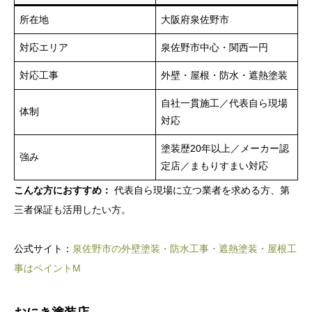
所在地
大阪府泉佐野市
対応エリア
泉佐野市中心・関西一円
対応工事
外壁・屋根・防水・遮熱塗装
自社一貫施工／代表自ら現場
体制
対応
塗装歴20年以上／メーカー認
強み
定店／まもりすまい対応
こんな方におすすめ：
代表自ら現場に立つ業者を求める方、第
三者保証も活用したい方。
公式サイト：
泉佐野市の外壁塗装・防水工事・遮熱塗装・屋根工
事はペイントM