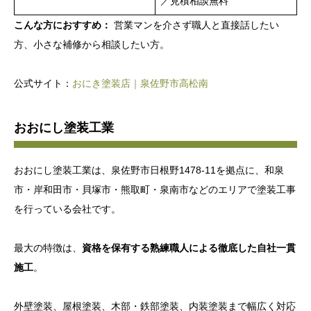
／見積相談無料
こんな方におすすめ：
営業マンを介さず職人と直接話したい
方、小さな補修から相談したい方。
公式サイト：
おにき塗装店｜泉佐野市高松南
おおにし塗装工業
おおにし塗装工業は、泉佐野市日根野1478-11を拠点に、和泉
市・岸和田市・貝塚市・熊取町・泉南市などのエリアで塗装工事
を行っている会社です。
最大の特徴は、
資格を保有する熟練職人による徹底した自社一貫
施工
。
外壁塗装、屋根塗装、木部・鉄部塗装、内装塗装まで幅広く対応