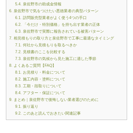
5.4.
泉佐野市の助成金情報
6.
泉佐野市で気をつけたい悪徳業者の典型パターン
6.1.
訪問販売型業者がよく使う4つの手口
6.2.
「今だけ・特別価格」を持ち出す業者の正体
6.3.
泉佐野市で実際に報告されている被害パターン
7.
相見積もりの取り方と泉佐野市で工事に最適なタイミング
7.1.
何社から見積もりを取るべきか
7.2.
見積書のここを比較する
7.3.
泉佐野市の気候から見た施工に適した季節
8.
よくあるご質問【FAQ】
8.1.
お見積り・料金について
8.2.
施工内容・塗料について
8.3.
工期・段取りについて
8.4.
アフター・保証について
9.
まとめ｜泉佐野市で後悔しない業者選びのために
9.1.
振り返り
9.2.
このあと読んでおきたい関連記事