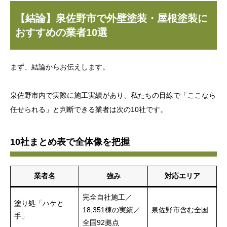
【結論】泉佐野市で外壁塗装・屋根塗装に
おすすめの業者10選
まず、結論からお伝えします。
泉佐野市内で実際に施工実績があり、私たちの目線で「ここなら
任せられる」と判断できる業者は次の10社です。
10社まとめ表で全体像を把握
業者名
強み
対応エリア
完全自社施工／
塗り処「ハケと
18,351棟の実績／
泉佐野市含む全国
手」
全国92拠点