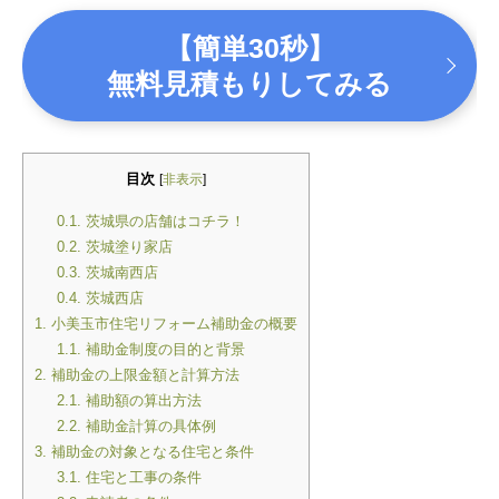
【簡単30秒】
無料見積もりしてみる
目次
[
非表示
]
0.1.
茨城県の店舗はコチラ！
0.2.
茨城塗り家店
0.3.
茨城南西店
0.4.
茨城西店
1.
小美玉市住宅リフォーム補助金の概要
1.1.
補助金制度の目的と背景
2.
補助金の上限金額と計算方法
2.1.
補助額の算出方法
2.2.
補助金計算の具体例
3.
補助金の対象となる住宅と条件
3.1.
住宅と工事の条件