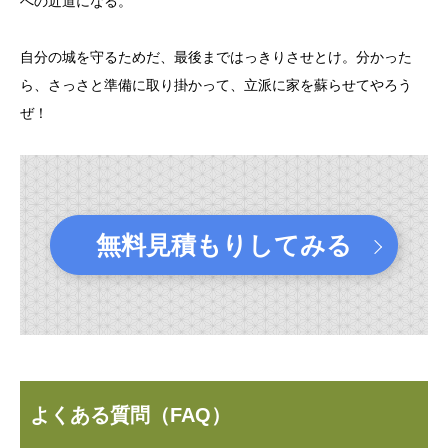
への近道になる。
自分の城を守るためだ、最後まではっきりさせとけ。分かった
ら、さっさと準備に取り掛かって、立派に家を蘇らせてやろう
ぜ！
無料見積もりしてみる
よくある質問（FAQ）
.