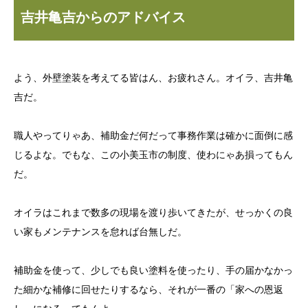
吉井亀吉からのアドバイス
よう、外壁塗装を考えてる皆はん、お疲れさん。オイラ、吉井亀
吉だ。
職人やってりゃあ、補助金だ何だって事務作業は確かに面倒に感
じるよな。でもな、この小美玉市の制度、使わにゃあ損ってもん
だ。
オイラはこれまで数多の現場を渡り歩いてきたが、せっかくの良
い家もメンテナンスを怠れば台無しだ。
補助金を使って、少しでも良い塗料を使ったり、手の届かなかっ
た細かな補修に回せたりするなら、それが一番の「家への恩返