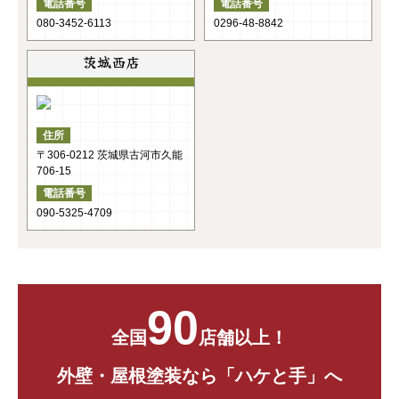
電話番号
電話番号
080-3452-6113
0296-48-8842
茨城西店
住所
〒306-0212 茨城県古河市久能
706-15
電話番号
090-5325-4709
90
全国
店舗以上！
外壁・屋根塗装なら「ハケと手」へ