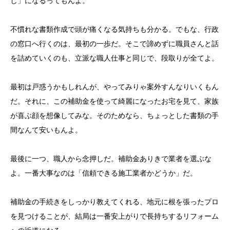
し」になるってもんよ。
不慣れな書類作成で頭が痛くなる気持ちも分かる。でもな、行政
の窓口へ行くのは、最初の一歩だ。そこで諦めずに職員さんと話
を詰めていくのも、立派な職人仕事と同じで、段取りが全てよ。
最初は戸惑うかもしれんが、やってみりゃ案外すんなりいくもん
だ。それに、この補助金を使って綺麗になったお宅を見て、家族
が喜ぶ顔を想像してみな。そのためなら、ちょっとした書類の手
間なんて安いもんよ。
最後に一つ、職人から念押しだ。補助金ありきで業者を選ぶな
よ。一番大事なのは「信頼できる施工業者かどうか」だ。
補助金の手続きをしっかり教えてくれる、地元に根を張ったプロ
を見つけることが、結局は一番安上がりで長持ちするリフォーム