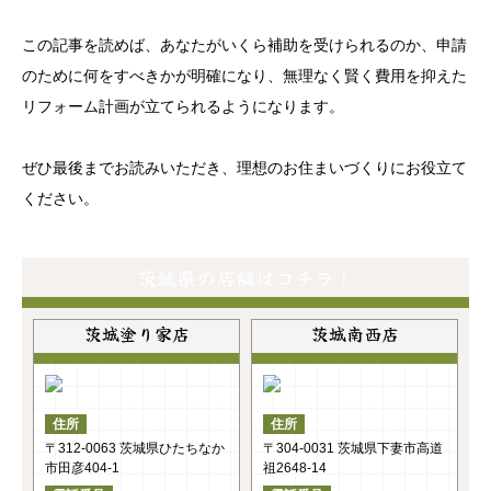
この記事を読めば、あなたがいくら補助を受けられるのか、申請
のために何をすべきかが明確になり、無理なく賢く費用を抑えた
リフォーム計画が立てられるようになります。
ぜひ最後までお読みいただき、理想のお住まいづくりにお役立て
ください。
茨城県の店舗はコチラ！
茨城塗り家店
茨城南西店
住所
住所
〒312-0063 茨城県ひたちなか
〒304-0031 茨城県下妻市高道
市田彦404-1
祖2648-14