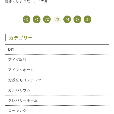
起きてしまった…」「天井...
72
73
74
カテゴリー
DIY
アイダ設計
アイフルホーム
お役立ちコンテンツ
ガルバリウム
クレバリーホーム
コーキング