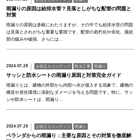
雨漏りの原因は給排水管？見落としがちな配管の問題と
対策
雨漏りの原因は多岐にわたりますが、その中でも給排水管の問題
は見落とされがちな重要な要因です。配管の老朽化や劣化、接続
部の緩みや破損、さらには...
2024.07.29
お役立ちコンテンツ
防水工事
雨漏り
サッシと防水シートの雨漏り原因と対策完全ガイド
雨漏りとは、建物の外部から内部へ水が侵入する現象で、建物の
構造や居住環境に深刻なダメージを与える問題です。特に、サッ
シや防水シートは、雨漏り...
2024.07.29
お役立ちコンテンツ
雨漏り
ベランダからの雨漏り：主要な原因とその対策を徹底解