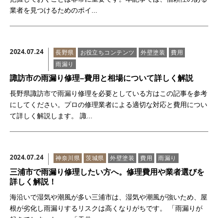
業者を見つけるためのポイ...
2024.07.24
長野県
お役立ちコンテンツ
外壁塗装
費用
雨漏り
諏訪市の雨漏り修理–費用と相場について詳しく解説
長野県諏訪市で雨漏り修理を必要としている方はこの記事を参考
にしてください。プロの修理業者による適切な対応と費用につい
て詳しく解説します。 諏...
2024.07.24
神奈川県
茨城県
外壁塗装
費用
雨漏り
三浦市で雨漏り修理したい方へ。修理費用や業者選びを
詳しく解説！
海沿いで湿気や潮風が多い三浦市は、湿気や潮風が強いため、屋
根が劣化し雨漏りするリスクは高くなりがちです。 「雨漏りが