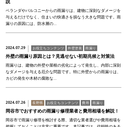
説
ベランダやバルコニーからの雨漏りは、建物に深刻なダメージを
与えるだけでなく、住まいの快適さを損なう大きな問題です。雨
漏りの原因には、防水層の...
2024.07.29
お役立ちコンテンツ
外壁塗装
雨漏り
外壁の雨漏り原因とは？見逃せない初期兆候と対策法
雨漏りは、建物の外壁や屋根の劣化によって発生し、内部に深刻
なダメージを与える厄介な問題です。特に外壁からの雨漏りは、
カビの発生や木材の腐敗な...
2024.07.26
長野県
お役立ちコンテンツ
費用
雨漏り
岡谷市でおすすめの雨漏り修理業者と費用相場を解説！
岡谷市で雨漏り修理を検討する際、適切な業者選びや費用相場を
把握しておくことは非常に重要です。本記事では、信頼性のある