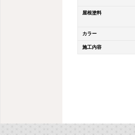
屋根塗料
カラー
施工内容