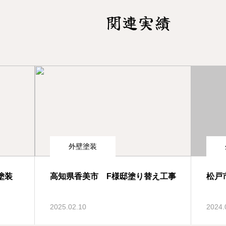
関連実績
外壁塗装
塗装
高知県香美市 F様邸塗り替え工事
松戸
2025.02.10
2024.