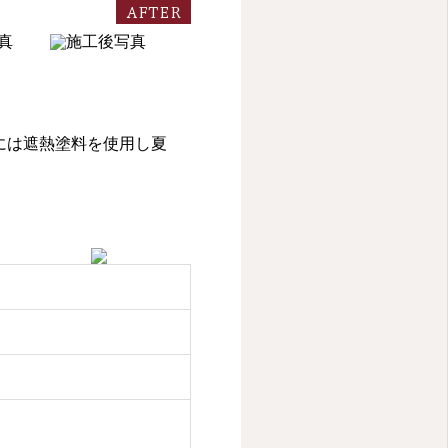
AFTER
には遮熱塗料を使用し夏