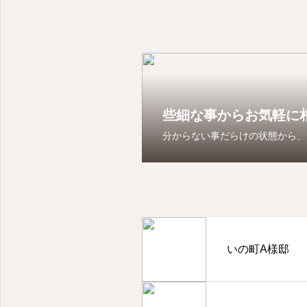
些細な事からお気軽に
分からない事だらけの状態から、
いの町A様邸