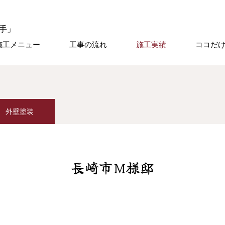
施工メニュー
工事の流れ
施工実績
ココだ
外壁塗装
長崎市M様邸