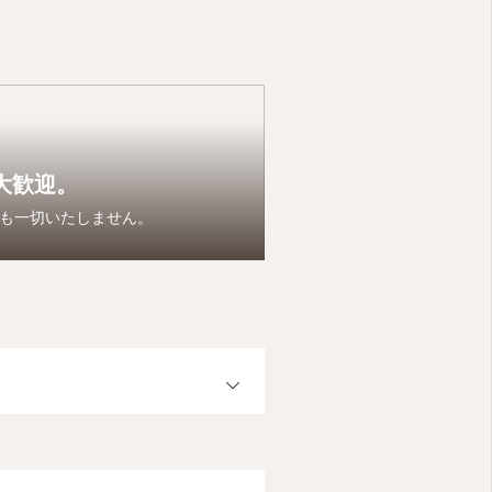
大歓迎。
も一切いたしません。
OPEN
OPEN