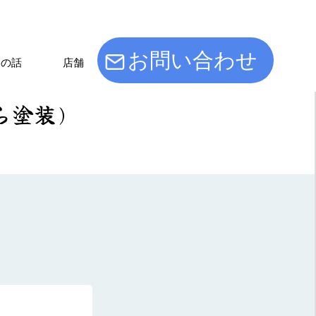
お問い合わせ
けの話
店舗
ら塗装)