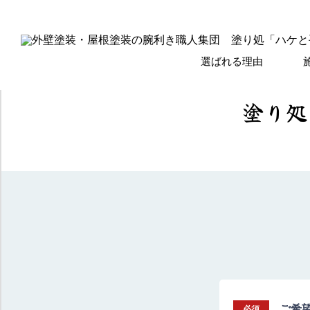
選ばれる理由
塗り処
ご希
必須