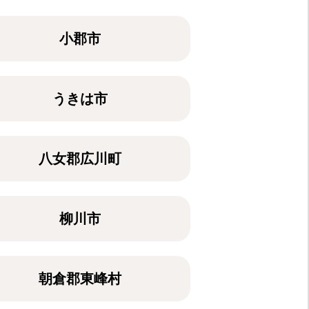
小郡市
うきは市
八女郡広川町
柳川市
朝倉郡東峰村