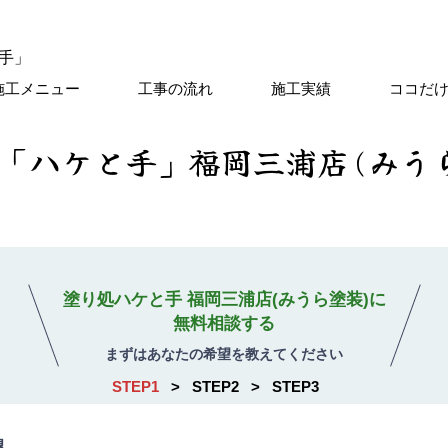
施工メニュー
工事の流れ
施工実績
ココだ
「ハケと手」福岡三浦店(みう
塗り処ハケと手
福岡三浦店(みうら塗装)に
無料相談する
まずはあなたの希望を教えてください
STEP1
STEP2
STEP3
望