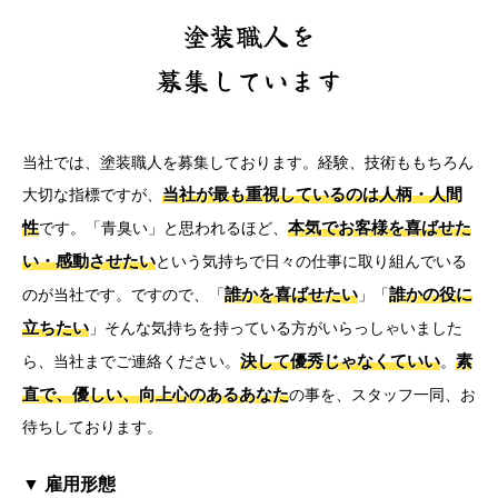
塗装職人を
募集しています
当社では、塗装職人を募集しております。経験、技術ももちろん
当社が最も重視しているのは人柄・人間
大切な指標ですが、
性
本気でお客様を喜ばせた
です。「青臭い」と思われるほど、
い・感動させたい
という気持ちで日々の仕事に取り組んでいる
誰かを喜ばせたい
誰かの役に
のが当社です。ですので、「
」「
立ちたい
」そんな気持ちを持っている方がいらっしゃいました
決して優秀じゃなくていい
素
ら、当社までご連絡ください。
。
直で、優しい、向上心のあるあなた
の事を、スタッフ一同、お
待ちしております。
▼ 雇用形態