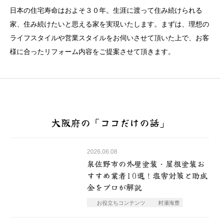
日本の住宅寿命はおよそ３０年。生涯に渡って住み続けられる
家、住み続けたいと思える家を実現いたします。まずは、理想の
ライフスタイルや営業スタイルをお伺いさせて頂いた上で、お客
様に合ったリフォーム内容をご提案させて頂きます。
大阪府の「ココだけの話」
2026.06.08
泉佐野市の外壁塗装・屋根塗装お
すすめ業者10選！塩害対策と助成
金をプロが解説
お役立ちコンテンツ
村瀬海豊