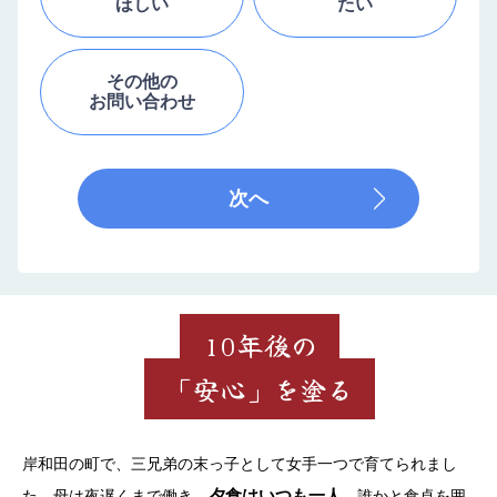
ほしい
たい
お問い合わせ
その他の
お問い合わせ
次へ
10年後の
「安心」を塗る
岸和田の町で、三兄弟の末っ子として女手一つで育てられまし
夕食はいつも一人
た。母は夜遅くまで働き、
。誰かと食卓を囲