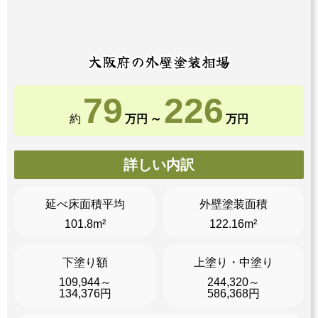
大阪府の外壁塗装相場
79
226
～
約
万円
万円
詳しい内訳
延べ床面積平均
外壁塗装面積
101.8m²
122.16m²
下塗り額
上塗り・中塗り
109,944～
244,320～
134,376円
586,368円