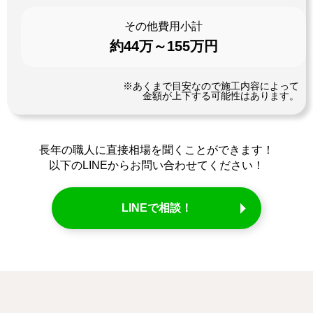
その他費用小計
約44万～155万円
※あくまで目安なので施工内容によって
金額が上下する可能性はあります。
長年の職人に直接相場を聞くことができます！
以下のLINEからお問い合わせてください！
LINEで相談！