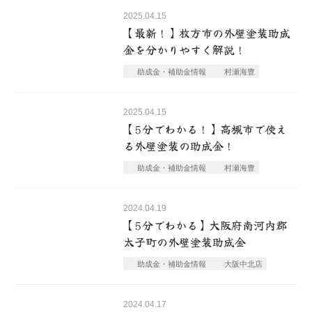
2025.04.15
【最新！】枚方市の外壁塗装助成
金を分かりやすく解説！
助成金・補助金情報
村瀬海豊
2025.04.15
【5分でわかる！】高槻市で使え
る外壁塗装の助成金！
助成金・補助金情報
村瀬海豊
2024.04.19
【5分でわかる】大阪府南河内郡
太子町の外壁塗装助成金
助成金・補助金情報
大阪中北店
2024.04.17