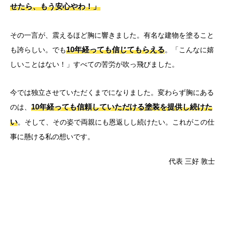
せたら、もう安心やわ！」
その一言が、震えるほど胸に響きました。有名な建物を塗ること
10年経っても信じてもらえる
も誇らしい。でも
。「こんなに嬉
しいことはない！」すべての苦労が吹っ飛びました。
今では独立させていただくまでになりました。変わらず胸にある
10年経っても信頼していただける塗装を提供し続けた
のは、
い
。そして、その姿で両親にも恩返しし続けたい。これがこの仕
事に懸ける私の想いです。
代表 三好 敦士