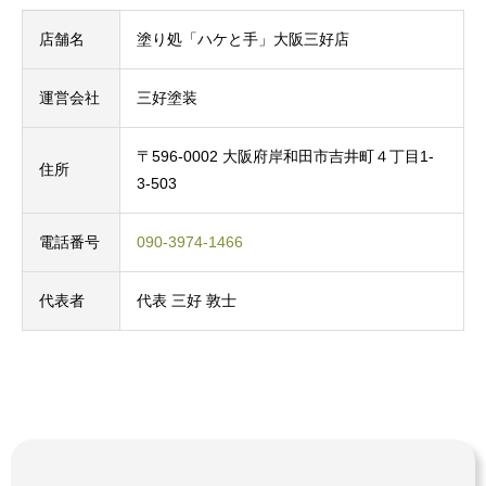
店舗名
塗り処「ハケと手」大阪三好店
運営会社
三好塗装
〒596-0002 大阪府岸和田市吉井町４丁目1-
住所
3-503
電話番号
090-3974-1466
代表者
代表 三好 敦士