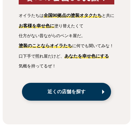
全国90拠点の塗装オタクたち
オイラたちは
と共に
お客様を幸せ色に
塗り替えたくて
仕方がない昔ながらのペンキ屋だ。
塗装のことならオイラたち
に何でも聞いてみな！
あなたを幸せ色にする
口下手で照れ屋だけど、
気概を持ってるぜ！
近くの店舗を探す