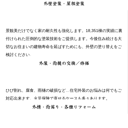
外壁塗装・屋根塗装
景観美だけでなく家の耐久性も強化します。18,351棟の実績に裏
付けられた圧倒的な塗装技術をご提供します。今後住み続ける大
切なお住まいの建物寿命を延ばすためにも、外壁の塗り替えをご
検討ください。
外装・雨樋の交換／修繕
ひび割れ、腐食、雨樋の破損など…住宅外装のお悩みは何でもご
対応出来ます。火災保険で直せるケースも多々あります。
外構・雨漏り・各種リフォーム