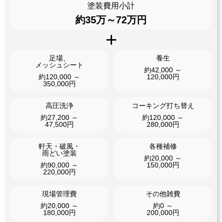
塗装費用小計
約35万～72万円
足場、
養生
メッシュシート
約42,000 ～
約120,000 ～
120,000円
350,000円
高圧洗浄
コーキング打ち替え
約27,200 ～
約120,000 ～
47,500円
280,000円
軒天・破風・
各種補修
雨どい塗装
約20,000 ～
約90,000 ～
150,000円
220,000円
現場管理費
その他雑費
約20,000 ～
約0 ～
180,000円
200,000円