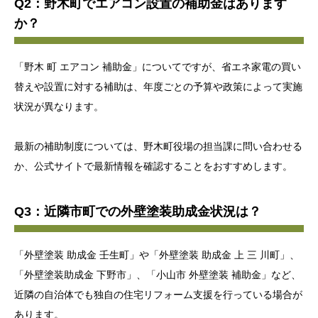
Q2：野木町でエアコン設置の補助金はあります
か？
「野木 町 エアコン 補助金」についてですが、省エネ家電の買い
替えや設置に対する補助は、年度ごとの予算や政策によって実施
状況が異なります。
最新の補助制度については、野木町役場の担当課に問い合わせる
か、公式サイトで最新情報を確認することをおすすめします。
Q3：近隣市町での外壁塗装助成金状況は？
「外壁塗装 助成金 壬生町」や「外壁塗装 助成金 上 三 川町」、
「外壁塗装助成金 下野市」、「小山市 外壁塗装 補助金」など、
近隣の自治体でも独自の住宅リフォーム支援を行っている場合が
あります。