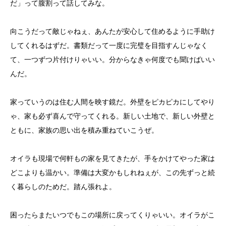
だ」って腹割って話してみな。
向こうだって敵じゃねぇ、あんたが安心して住めるように手助け
してくれるはずだ。書類だって一度に完璧を目指すんじゃなく
て、一つずつ片付けりゃいい。分からなきゃ何度でも聞けばいい
んだ。
家っていうのは住む人間を映す鏡だ。外壁をピカピカにしてやり
ゃ、家も必ず喜んで守ってくれる。新しい土地で、新しい外壁と
ともに、家族の思い出を積み重ねていこうぜ。
オイラも現場で何軒もの家を見てきたが、手をかけてやった家は
どこよりも温かい。準備は大変かもしれねぇが、この先ずっと続
く暮らしのためだ。踏ん張れよ。
困ったらまたいつでもこの場所に戻ってくりゃいい。オイラがこ