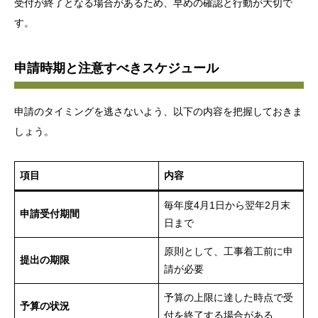
受付が終了となる場合があるため、早めの確認と行動が大切で
す。
申請時期と注意すべきスケジュール
申請のタイミングを逃さないよう、以下の内容を把握しておきま
しょう。
項目
内容
毎年度4月1日から翌年2月末
申請受付期間
日まで
原則として、工事着工前に申
提出の期限
請が必要
予算の上限に達した時点で受
予算の状況
付を終了する場合がある