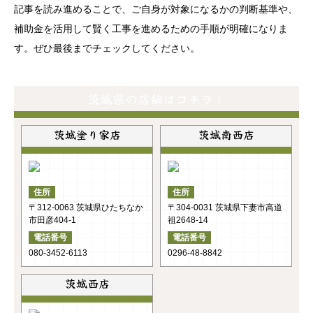
記事を読み進めることで、ご自身が対象になるかの判断基準や、
補助金を活用して賢く工事を進めるための手順が明確になりま
す。ぜひ最後までチェックしてください。
茨城県の店舗はコチラ！
茨城塗り家店
茨城南西店
住所
住所
〒312-0063 茨城県ひたちなか
〒304-0031 茨城県下妻市高道
市田彦404-1
祖2648-14
電話番号
電話番号
080-3452-6113
0296-48-8842
茨城西店