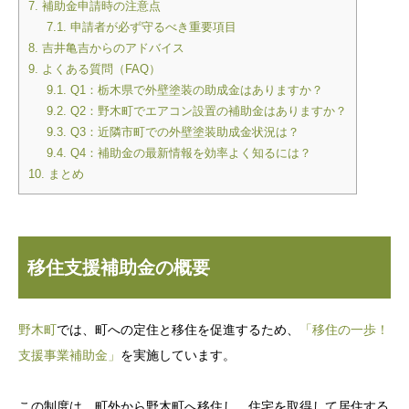
7.
補助金申請時の注意点
7.1.
申請者が必ず守るべき重要項目
8.
吉井亀吉からのアドバイス
9.
よくある質問（FAQ）
9.1.
Q1：栃木県で外壁塗装の助成金はありますか？
9.2.
Q2：野木町でエアコン設置の補助金はありますか？
9.3.
Q3：近隣市町での外壁塗装助成金状況は？
9.4.
Q4：補助金の最新情報を効率よく知るには？
10.
まとめ
移住支援補助金の概要
野木町
では、町への定住と移住を促進するため、
「移住の一歩！
支援事業補助金」
を実施しています。
この制度は、町外から野木町へ移住し、住宅を取得して居住する