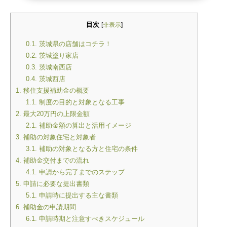
目次
[
非表示
]
0.1.
茨城県の店舗はコチラ！
0.2.
茨城塗り家店
0.3.
茨城南西店
0.4.
茨城西店
1.
移住支援補助金の概要
1.1.
制度の目的と対象となる工事
2.
最大20万円の上限金額
2.1.
補助金額の算出と活用イメージ
3.
補助の対象住宅と対象者
3.1.
補助の対象となる方と住宅の条件
4.
補助金交付までの流れ
4.1.
申請から完了までのステップ
5.
申請に必要な提出書類
5.1.
申請時に提出する主な書類
6.
補助金の申請期間
6.1.
申請時期と注意すべきスケジュール