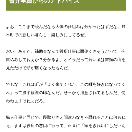
吉井亀吉からのアドバイス
よお、ここまで読んだなら大体の仕組みは分かったはずだな。野
木町での新しい暮らし、楽しみにしてるぜ。
おい、あんた。補助金なんて役所仕事は面倒くさそうだって、今
尻込みしてねぇか？分かるよ、オイラだって若い頃は書類の山を
見ただけで頭が痛くなったもんだ。
でもな、これは町が「よく来てくれた、この町を好きになってく
れ」って渡す歓迎の印なんだ。せっかく用意されてるもんだ、使
わねぇ手はねぇだろ。
職人仕事と同じで、段取りさえ間違わなきゃ恐れることは何もね
ぇ。まずは役所の窓口に行って、正直に「家をきれいにしたいん