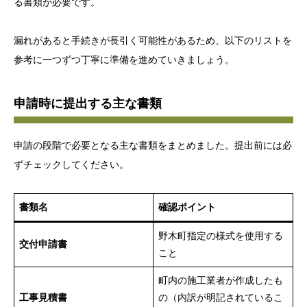
る書類が必要です。
漏れがあると手続きが長引く可能性があるため、以下のリストを
参考に一つずつ丁寧に準備を進めていきましょう。
申請時に提出する主な書類
申請の段階で必要となる主な書類をまとめました。提出前には必
ずチェックしてください。
書類名
確認ポイント
野木町指定の様式を使用する
交付申請書
こと
町内の施工業者が作成したも
工事見積書
の（内訳が明記されているこ