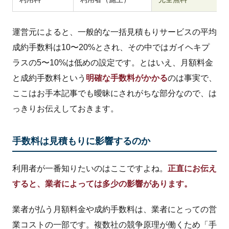
運営元によると、一般的な一括見積もりサービスの平均
成約手数料は10〜20%とされ、その中ではガイヘキプ
ラスの5〜10%は低めの設定です。とはいえ、月額料金
と成約手数料という
明確な手数料がかかる
のは事実で、
ここはお手本記事でも曖昧にされがちな部分なので、は
っきりお伝えしておきます。
手数料は見積もりに影響するのか
利用者が一番知りたいのはここですよね。
正直にお伝え
すると、業者によっては多少の影響があります。
業者が払う月額料金や成約手数料は、業者にとっての営
業コストの一部です。複数社の競争原理が働くため「手