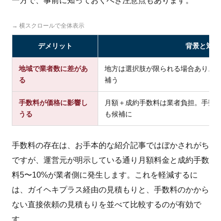
一方で、事前に知っておくべき注意点もあります。
→ 横スクロールで全体表示
デメリット
背景と対策
地域で業者数に差があ
地方は選択肢が限られる場合あり。
る
補う
手数料が価格に影響し
月額＋成約手数料は業者負担。手数
うる
も候補に
手数料の存在は、お手本的な紹介記事ではぼかされがち
ですが、運営元が明示している通り月額料金と成約手数
料5〜10%が業者側に発生します。これを軽減するに
は、ガイヘキプラス経由の見積もりと、手数料のかから
ない直接依頼の見積もりを並べて比較するのが有効で
す。