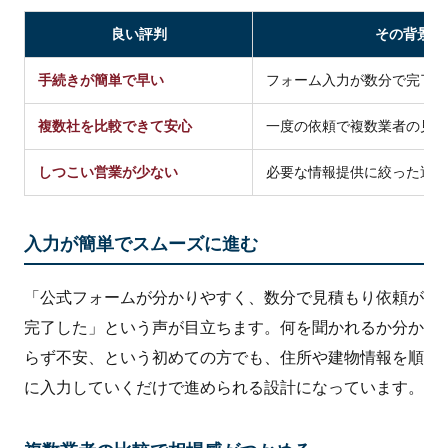
良い評判
その背景に
手続きが簡単で早い
フォーム入力が数分で完了す
複数社を比較できて安心
一度の依頼で複数業者の見積
しつこい営業が少ない
必要な情報提供に絞った運営
入力が簡単でスムーズに進む
「公式フォームが分かりやすく、数分で見積もり依頼が
完了した」という声が目立ちます。何を聞かれるか分か
らず不安、という初めての方でも、住所や建物情報を順
に入力していくだけで進められる設計になっています。