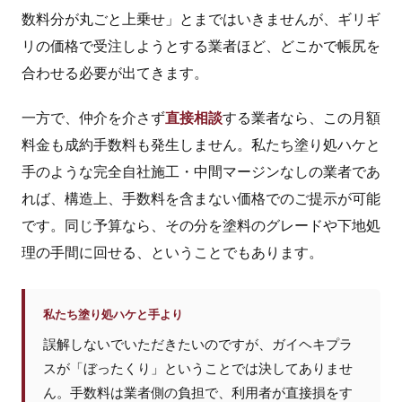
数料分が丸ごと上乗せ」とまではいきませんが、ギリギ
リの価格で受注しようとする業者ほど、どこかで帳尻を
合わせる必要が出てきます。
一方で、仲介を介さず
直接相談
する業者なら、この月額
料金も成約手数料も発生しません。私たち塗り処ハケと
手のような完全自社施工・中間マージンなしの業者であ
れば、構造上、手数料を含まない価格でのご提示が可能
です。同じ予算なら、その分を塗料のグレードや下地処
理の手間に回せる、ということでもあります。
私たち塗り処ハケと手より
誤解しないでいただきたいのですが、ガイヘキプラ
スが「ぼったくり」ということでは決してありませ
ん。手数料は業者側の負担で、利用者が直接損をす