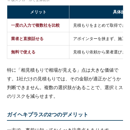
メリット
具体的な
一度の入力で複数社を比較
見積もりをまとめて取得でき、
業者と直接話せる
アポインターを挟まず、施工内
無料で使える
見積もり依頼から業者選びまで
特に「相見積もりで相場が見える」点は大きな価値で
す。1社だけの見積もりでは、その金額が適正かどうか
判断できません。複数の選択肢があることで、選択ミス
のリスクを減らせます。
ガイヘキプラスの2つのデメリット