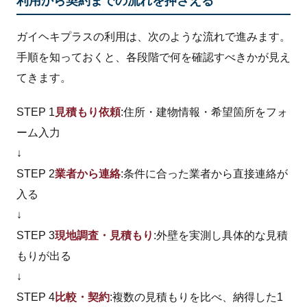
利用から契約までの流れを押さえる
ガイヘキプラスの利用は、次のような流れで進みます。
手順を知っておくと、各段階で何を確認すべきかが見え
てきます。
STEP 1
見積もり依頼
:住所・建物情報・希望箇所をフォ
ーム入力
↓
STEP 2
業者から連絡
:条件に合った業者から直接連絡が
入る
↓
STEP 3
現地調査・見積もり
:外壁を実測し具体的な見積
もりが出る
↓
STEP 4
比較・契約
:複数の見積もりを比べ、納得した1