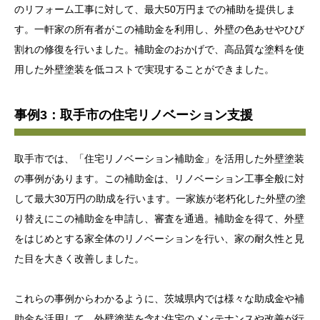
のリフォーム工事に対して、最大50万円までの補助を提供しま
す。一軒家の所有者がこの補助金を利用し、外壁の色あせやひび
割れの修復を行いました。補助金のおかげで、高品質な塗料を使
用した外壁塗装を低コストで実現することができました。
事例3：取手市の住宅リノベーション支援
取手市では、「住宅リノベーション補助金」を活用した外壁塗装
の事例があります。この補助金は、リノベーション工事全般に対
して最大30万円の助成を行います。一家族が老朽化した外壁の塗
り替えにこの補助金を申請し、審査を通過。補助金を得て、外壁
をはじめとする家全体のリノベーションを行い、家の耐久性と見
た目を大きく改善しました。
これらの事例からわかるように、茨城県内では様々な助成金や補
助金を活用して、外壁塗装を含む住宅のメンテナンスや改善が行