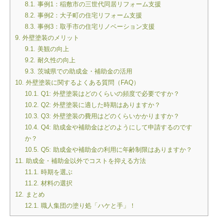
8.1.
事例1：稲敷市の三世代同居リフォーム支援
8.2.
事例2：大子町の住宅リフォーム支援
8.3.
事例3：取手市の住宅リノベーション支援
9.
外壁塗装のメリット
9.1.
美観の向上
9.2.
耐久性の向上
9.3.
茨城県での助成金・補助金の活用
10.
外壁塗装に関するよくある質問（FAQ）
10.1.
Q1: 外壁塗装はどのくらいの頻度で必要ですか？
10.2.
Q2: 外壁塗装に適した時期はありますか？
10.3.
Q3: 外壁塗装の費用はどのくらいかかりますか？
10.4.
Q4: 助成金や補助金はどのようにして申請するのです
か？
10.5.
Q5: 助成金や補助金の利用に年齢制限はありますか？
11.
助成金・補助金以外でコストを抑える方法
11.1.
時期を選ぶ
11.2.
材料の選択
12.
まとめ
12.1.
職人集団の塗り処「ハケと手」！