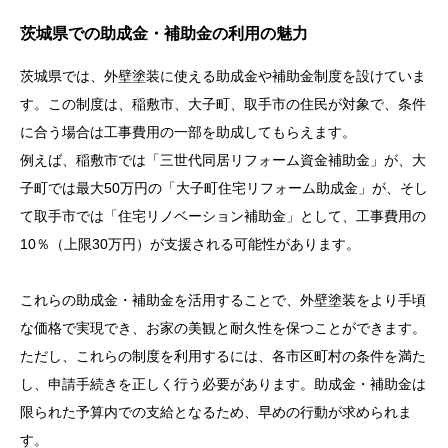
茨城県での助成金・補助金の利用の魅力
茨城県では、外壁塗装に使える助成金や補助金制度を設けていま
す。この制度は、稲敷市、大子町、取手市の住民が対象で、条件
に合う場合は工事費用の一部を助成してもらえます。
例えば、稲敷市では「三世代同居リフォーム資金補助金」が、大
子町では最大50万円の「大子町住宅リフォーム助成金」が、そし
て取手市では「住宅リノベーション補助金」として、工事費用の
10％（上限30万円）が支援される可能性があります。
これらの助成金・補助金を活用することで、外壁塗装をより手頃
な価格で実現でき、お家の美観と耐久性を保つことができます。
ただし、これらの制度を利用するには、各市区町村の条件を満た
し、申請手続きを正しく行う必要があります。助成金・補助金は
限られた予算内での支給となるため、早めの行動が求められま
す。