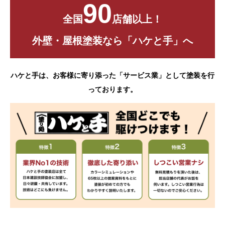
90
全国
店舗以上！
外壁・屋根塗装なら「ハケと手」へ
ハケと手は、お客様に寄り添った「サービス業」として塗装を行
っております。