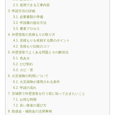
2.3.
使用できる工事内容
3.
申請方法の詳細
3.1.
必要書類の準備
3.2.
申請書の提出方法
3.3.
審査プロセス
4.
外壁塗装の見積もりの取り方
4.1.
見積もりを依頼する際のポイント
4.2.
見積もり比較のコツ
5.
外壁塗装でよくある問題とその解決法
5.1.
色あせ
5.2.
ひび割れ
5.3.
カビ・苔
6.
火災保険の利用について
6.1.
火災保険が適用される条件
6.2.
申請の流れ
7.
茨城県で外壁塗装を行う前に知っておきたいこと
7.1.
お得な時期
7.2.
良い業者の選び方
8.
助成金・補助金の活用事例