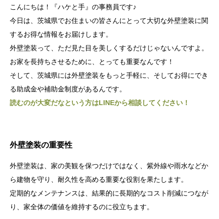
こんにちは！『ハケと手』の事務員です♪
お問い合わせ
今日は、茨城県でお住まいの皆さんにとって大切な外壁塗装に関
するお得な情報をお届けします。
外壁塗装って、ただ見た目を美しくするだけじゃないんですよ。
お家を長持ちさせるために、とっても重要なんです！
そして、茨城県には外壁塗装をもっと手軽に、そしてお得にでき
る助成金や補助金制度があるんです。
読むのが大変だなという方はLINEから相談してください！
外壁塗装の重要性
外壁塗装は、家の美観を保つだけではなく、紫外線や雨水などか
ら建物を守り、耐久性を高める重要な役割を果たします。
定期的なメンテナンスは、結果的に長期的なコスト削減につなが
り、家全体の価値を維持するのに役立ちます。