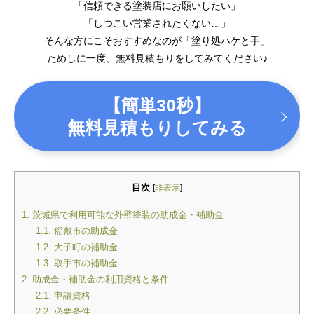
「信頼できる塗装店にお願いしたい」
「しつこい営業されたくない…」
そんな方にこそおすすめなのが「塗り処ハケと手」
ためしに一度、無料見積もりをしてみてください♪
【簡単30秒】
無料見積もりしてみる
目次
[
非表示
]
1.
茨城県で利用可能な外壁塗装の助成金・補助金
1.1.
稲敷市の助成金
1.2.
大子町の補助金
1.3.
取手市の補助金
2.
助成金・補助金の利用資格と条件
2.1.
申請資格
2.2.
必要条件