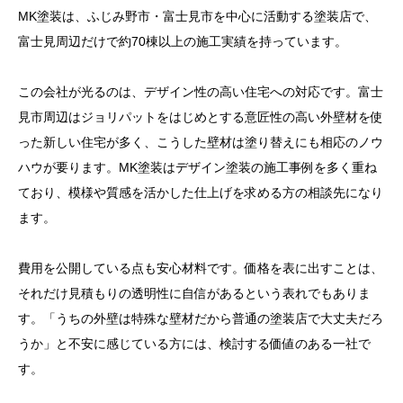
MK塗装は、ふじみ野市・富士見市を中心に活動する塗装店で、
富士見周辺だけで約70棟以上の施工実績を持っています。
この会社が光るのは、デザイン性の高い住宅への対応です。富士
見市周辺はジョリパットをはじめとする意匠性の高い外壁材を使
った新しい住宅が多く、こうした壁材は塗り替えにも相応のノウ
ハウが要ります。MK塗装はデザイン塗装の施工事例を多く重ね
ており、模様や質感を活かした仕上げを求める方の相談先になり
ます。
費用を公開している点も安心材料です。価格を表に出すことは、
それだけ見積もりの透明性に自信があるという表れでもありま
す。「うちの外壁は特殊な壁材だから普通の塗装店で大丈夫だろ
うか」と不安に感じている方には、検討する価値のある一社で
す。