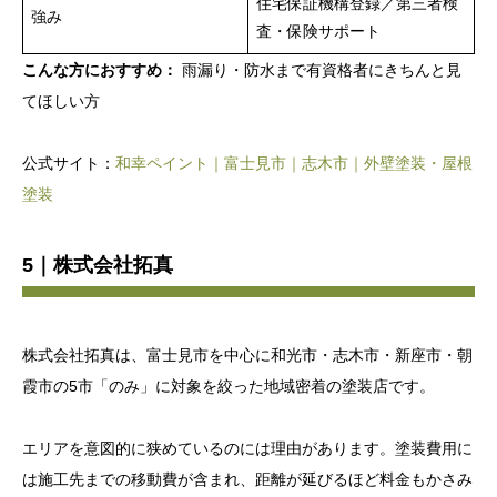
住宅保証機構登録／第三者検
強み
査・保険サポート
こんな方におすすめ：
雨漏り・防水まで有資格者にきちんと見
てほしい方
公式サイト：
和幸ペイント｜富士見市｜志木市｜外壁塗装・屋根
塗装
5｜株式会社拓真
株式会社拓真は、富士見市を中心に和光市・志木市・新座市・朝
霞市の5市「のみ」に対象を絞った地域密着の塗装店です。
エリアを意図的に狭めているのには理由があります。塗装費用に
は施工先までの移動費が含まれ、距離が延びるほど料金もかさみ