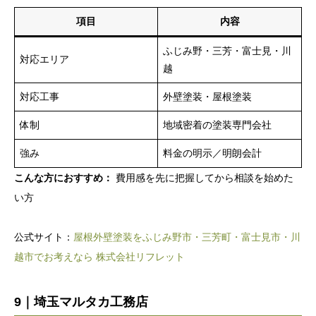
項目
内容
ふじみ野・三芳・富士見・川
対応エリア
越
対応工事
外壁塗装・屋根塗装
体制
地域密着の塗装専門会社
強み
料金の明示／明朗会計
こんな方におすすめ：
費用感を先に把握してから相談を始めた
い方
公式サイト：
屋根外壁塗装をふじみ野市・三芳町・富士見市・川
越市でお考えなら 株式会社リフレット
9｜埼玉マルタカ工務店