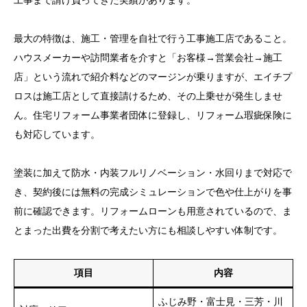
工事まで請け負ってきた実績があります。
最大の特徴は、施工・管理を自社で行う工事施工店であること。
ハウスメーカーや訪問業者を介すと「お客様→営業会社→施工
店」という流れで紹介料などのマージンが乗りますが、エイチプ
ロスは施工店として直接請けるため、その上乗せが発生しませ
ん。住宅リフォーム事業者団体に登録し、リフォーム瑕疵保険に
も対応しています。
塗装に加えて防水・内装フルリノベーション・水回りまで対応で
き、契約後には無料の完成シミュレーションで色や仕上がりを事
前に確認できます。リフォームローンも用意されているので、ま
とまった出費を分割で考えたい方にも相談しやすい体制です。
項目
内容
ふじみ野・富士見・三芳・川