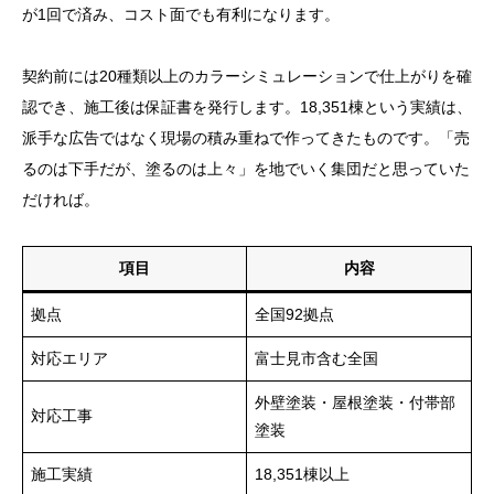
が1回で済み、コスト面でも有利になります。
契約前には20種類以上のカラーシミュレーションで仕上がりを確
認でき、施工後は保証書を発行します。18,351棟という実績は、
派手な広告ではなく現場の積み重ねで作ってきたものです。「売
るのは下手だが、塗るのは上々」を地でいく集団だと思っていた
だければ。
項目
内容
拠点
全国92拠点
対応エリア
富士見市含む全国
外壁塗装・屋根塗装・付帯部
対応工事
塗装
施工実績
18,351棟以上