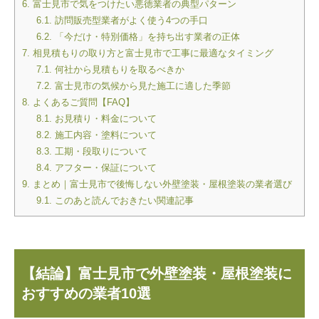
6.
富士見市で気をつけたい悪徳業者の典型パターン
6.1.
訪問販売型業者がよく使う4つの手口
6.2.
「今だけ・特別価格」を持ち出す業者の正体
7.
相見積もりの取り方と富士見市で工事に最適なタイミング
7.1.
何社から見積もりを取るべきか
7.2.
富士見市の気候から見た施工に適した季節
8.
よくあるご質問【FAQ】
8.1.
お見積り・料金について
8.2.
施工内容・塗料について
8.3.
工期・段取りについて
8.4.
アフター・保証について
9.
まとめ｜富士見市で後悔しない外壁塗装・屋根塗装の業者選び
9.1.
このあと読んでおきたい関連記事
【結論】富士見市で外壁塗装・屋根塗装に
おすすめの業者10選