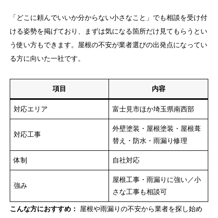
「どこに頼んでいいか分からない小さなこと」でも相談を受け付
ける姿勢を掲げており、まずは気になる箇所だけ見てもらうとい
う使い方もできます。屋根の不安が業者選びの出発点になってい
る方に向いた一社です。
項目
内容
対応エリア
富士見市ほか埼玉県南西部
外壁塗装・屋根塗装・屋根葺
対応工事
替え・防水・雨漏り修理
体制
自社対応
屋根工事・雨漏りに強い／小
強み
さな工事も相談可
こんな方におすすめ：
屋根や雨漏りの不安から業者を探し始め
.