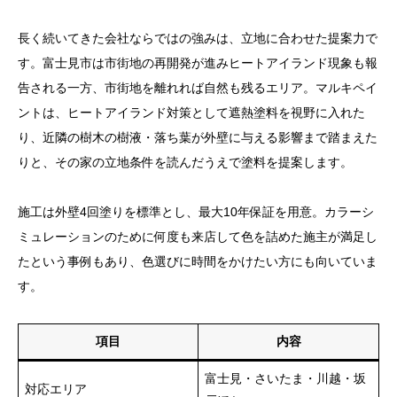
長く続いてきた会社ならではの強みは、立地に合わせた提案力で
す。富士見市は市街地の再開発が進みヒートアイランド現象も報
告される一方、市街地を離れれば自然も残るエリア。マルキペイ
ントは、ヒートアイランド対策として遮熱塗料を視野に入れた
り、近隣の樹木の樹液・落ち葉が外壁に与える影響まで踏まえた
りと、その家の立地条件を読んだうえで塗料を提案します。
施工は外壁4回塗りを標準とし、最大10年保証を用意。カラーシ
ミュレーションのために何度も来店して色を詰めた施主が満足し
たという事例もあり、色選びに時間をかけたい方にも向いていま
す。
項目
内容
富士見・さいたま・川越・坂
対応エリア