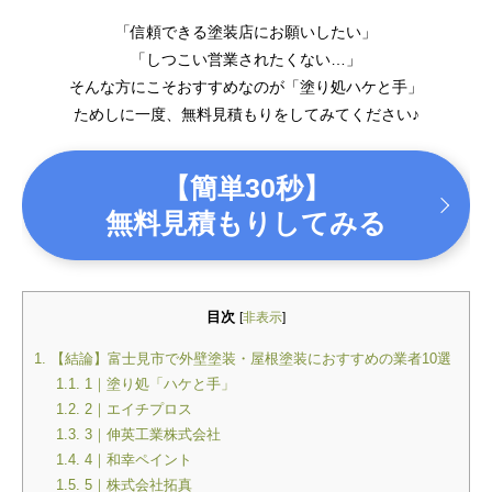
「信頼できる塗装店にお願いしたい」
「しつこい営業されたくない…」
そんな方にこそおすすめなのが「塗り処ハケと手」
ためしに一度、無料見積もりをしてみてください♪
【簡単30秒】
無料見積もりしてみる
目次
[
非表示
]
1.
【結論】富士見市で外壁塗装・屋根塗装におすすめの業者10選
1.1.
1｜塗り処「ハケと手」
1.2.
2｜エイチプロス
1.3.
3｜伸英工業株式会社
1.4.
4｜和幸ペイント
1.5.
5｜株式会社拓真