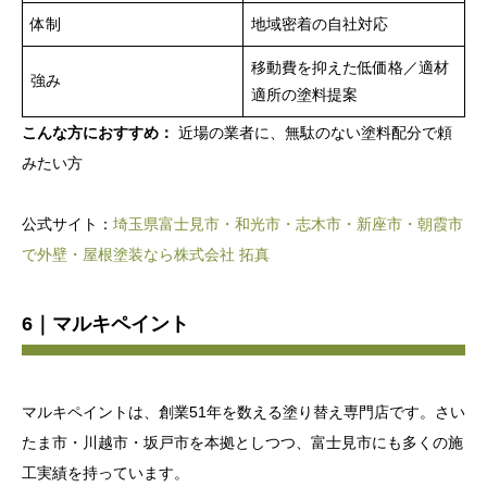
体制
地域密着の自社対応
移動費を抑えた低価格／適材
強み
適所の塗料提案
こんな方におすすめ：
近場の業者に、無駄のない塗料配分で頼
みたい方
公式サイト：
埼玉県富士見市・和光市・志木市・新座市・朝霞市
で外壁・屋根塗装なら株式会社 拓真
6｜マルキペイント
マルキペイントは、創業51年を数える塗り替え専門店です。さい
たま市・川越市・坂戸市を本拠としつつ、富士見市にも多くの施
工実績を持っています。