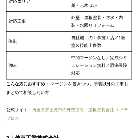
対応エリア
越・志木ほか
外壁・屋根塗装・防水・内
対応工事
装・水回りリフォーム
自社施工の工事施工店／1級
体制
塗装技能士多数
中間マージンなし／完成シミ
強み
ュレーション無料／瑕疵保険
対応
こんな方におすすめ：
マージンを省きつつ、塗装以外の工事も
まとめて相談したい方
公式サイト：
埼玉県富士見市の外壁塗装・屋根塗装会社 エイチ
プロス