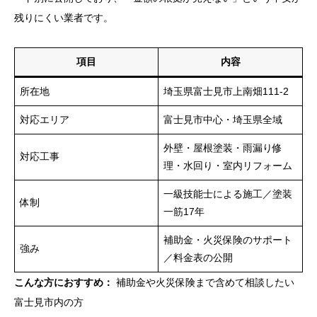
残りにくい業者です。
項目
内容
所在地
埼玉県富士見市上南畑111-2
対応エリア
富士見市中心・埼玉県全域
外壁・屋根塗装・雨漏り修
対応工事
理・水回り・室内リフォーム
一級技能士による施工／塗装
体制
一筋17年
補助金・火災保険のサポート
強み
／料金表の公開
こんな方におすすめ：
補助金や火災保険まで含めて相談したい
富士見市内の方