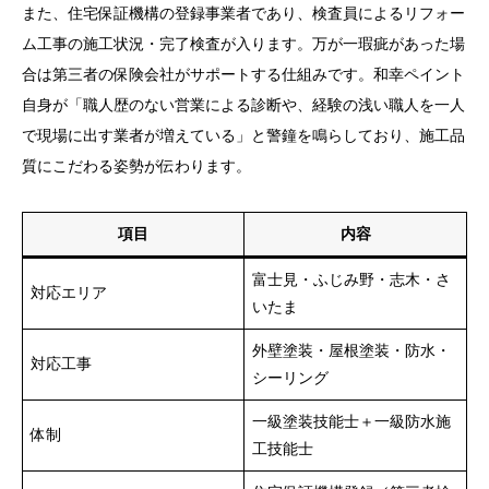
また、住宅保証機構の登録事業者であり、検査員によるリフォー
ム工事の施工状況・完了検査が入ります。万が一瑕疵があった場
合は第三者の保険会社がサポートする仕組みです。和幸ペイント
自身が「職人歴のない営業による診断や、経験の浅い職人を一人
で現場に出す業者が増えている」と警鐘を鳴らしており、施工品
質にこだわる姿勢が伝わります。
項目
内容
富士見・ふじみ野・志木・さ
対応エリア
いたま
外壁塗装・屋根塗装・防水・
対応工事
シーリング
一級塗装技能士＋一級防水施
体制
工技能士