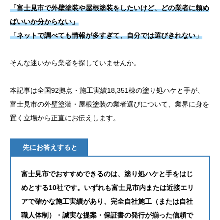
「富士見市で外壁塗装や屋根塗装をしたいけど、どの業者に頼め
お問い合わせ
ばいいか分からない」
「ネットで調べても情報が多すぎて、自分では選びきれない」
そんな迷いから業者を探していませんか。
本記事は全国92拠点・施工実績18,351棟の塗り処ハケと手が、
富士見市の外壁塗装・屋根塗装の業者選びについて、業界に身を
置く立場から正直にお伝えします。
先にお答えすると
富士見市でおすすめできるのは、塗り処ハケと手をはじ
めとする10社です。いずれも富士見市内または近接エリ
アで確かな施工実績があり、完全自社施工（または自社
職人体制）・誠実な提案・保証書の発行が揃った信頼で