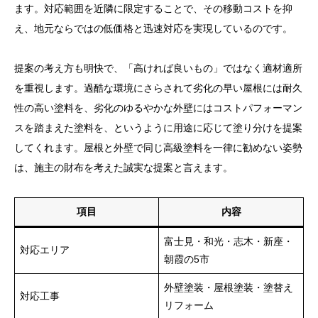
ます。対応範囲を近隣に限定することで、その移動コストを抑
え、地元ならではの低価格と迅速対応を実現しているのです。
提案の考え方も明快で、「高ければ良いもの」ではなく適材適所
を重視します。過酷な環境にさらされて劣化の早い屋根には耐久
性の高い塗料を、劣化のゆるやかな外壁にはコストパフォーマン
スを踏まえた塗料を、というように用途に応じて塗り分けを提案
してくれます。屋根と外壁で同じ高級塗料を一律に勧めない姿勢
は、施主の財布を考えた誠実な提案と言えます。
項目
内容
富士見・和光・志木・新座・
対応エリア
朝霞の5市
外壁塗装・屋根塗装・塗替え
対応工事
リフォーム