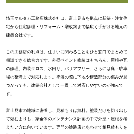
埼玉マルタカ工務店株式会社は、富士見市を拠点に新築・注文住
宅から住宅修理・リフォーム・増改築まで幅広く手がける地元の
建築会社です。
この工務店の利点は、住まいに関わることをひと窓口でまとめて
相談できる総合力です。外壁ペイント塗装はもちろん、屋根や瓦
の修理、内装クロス、水回り、バリアフリー、さらには庭・駐車
場の整備まで対応します。塗装の際に下地や構造部分の傷みが見
つかっても、建築会社として一貫して対応しやすいのが強みで
す。
富士見市の地域に密着し、見積もりは無料。塗装だけを切り出し
て頼むよりも、家全体のメンテナンス計画の中で外壁・屋根を考
えたい方に向いています。専門の塗装店とあわせて相見積もりを