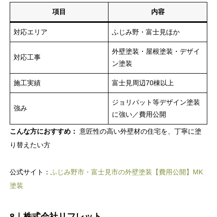
項目
内容
対応エリア
ふじみ野・富士見ほか
外壁塗装・屋根塗装・デザイ
対応工事
ン塗装
施工実績
富士見周辺70棟以上
ジョリパット等デザイン塗装
強み
に強い／費用公開
こんな方におすすめ：
意匠性の高い外壁材の住宅を、丁寧に塗
り替えたい方
公式サイト：
ふじみ野市・富士見市の外壁塗装【費用公開】MK
塗装
8｜株式会社リフレット