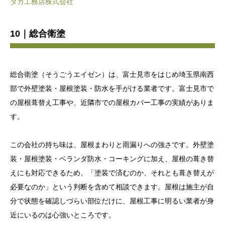
タカ工務店株式会社
10｜総合衛塗
総合衛塗（そうごうエイゼン）は、富士見市をはじめ埼玉県南西
部で外壁塗装・屋根塗装・防水を手がける業者です。富士見市で
の屋根葺替え工事や、近隣市での屋根カバー工事の実績がありま
す。
この会社の持ち味は、屋根まわりと雨漏りへの強さです。外壁塗
装・屋根塗装・ベランダ防水・コーキングに加え、屋根の葺き替
えにも対応できるため、「塗装で済むのか、それとも葺き替えが
必要なのか」という判断を含めて相談できます。屋根は施主が自
分で状態を確認しづらい部位だけに、屋根工事に明るい業者が身
近にいるのは心強いところです。