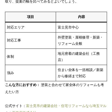
取り、提案の幅を比べてみるとよいでしょう。
項目
内容
対応エリア
富士見市中心
外壁塗装・屋根修理・新築・
対応工事
リフォーム全般
地元密着の建築会社（工務
体制
店）
住まい全体を一括相談／新築
強み
から修繕まで対応
こんな方におすすめ：
塗装と合わせて家全体のリフォームも考
えたい方
公式サイト：
富士見市の建築会社・住宅リフォームなら埼玉マル