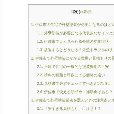
目次
[
非表示
]
1.
伊佐市の住宅で外壁塗装が必要になるのはど
1.1.
外壁塗装が必要になる代表的なサインと
1.2.
伊佐市でよく見られる外壁の劣化症状
1.3.
放置するとどうなる？外壁トラブルのリ
2.
伊佐市で外壁塗装にかかる費用と見積もりの
2.1.
戸建て住宅の一般的な塗装費用の目安
2.2.
塗料の種類と坪数による価格の違い
2.3.
見積書で必ずチェックすべき3つの項目
2.4.
伊佐市で使える助成金・補助金はある？
3.
伊佐市で外壁塗装業者を選ぶときの注意点と
3.1.
「安すぎる見積もり」に注意！？