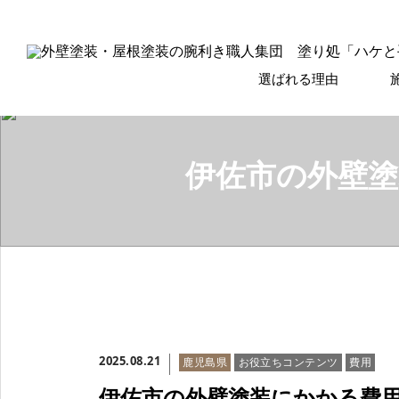
選ばれる理由
伊佐市の外壁
2025.08.21
鹿児島県
お役立ちコンテンツ
費用
伊佐市の外壁塗装にかかる費