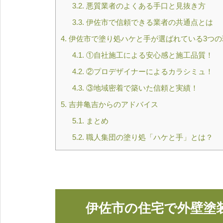
3.2.
悪質業者のよくある手口と見抜き方
3.3.
伊佐市で信頼できる業者の共通点とは
4.
伊佐市で塗り処ハケと手が選ばれている3つの
4.1.
①自社施工による安心感と施工品質！
4.2.
②プロデザイナーによるカラシミュ！
4.3.
③地域密着で築いた信頼と実績！
5.
吉井亀吉からのアドバイス
5.1.
まとめ
5.2.
職人集団の塗り処「ハケと手」とは？
伊佐市の住宅で外壁塗