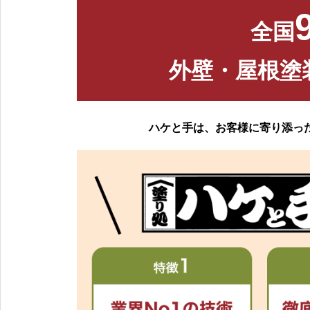
全国
外壁・屋根塗
ハケと手は、お客様に寄り添っ