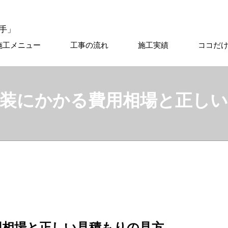
施工メニュー
工事の流れ
施工実績
ココだ
塗装にかかる費用相場と正しい
用相場と正しい見積もりの見方