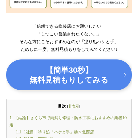
「信頼できる塗装店にお願いしたい」
「しつこい営業されたくない…」
そんな方にこそおすすめなのが「塗り処ハケと手」
ためしに一度、無料見積もりをしてみてください♪
【簡単30秒】
無料見積もりしてみる
目次
[
非表示
]
1.
【結論】さくら市で雨漏り修理・防水工事におすすめの業者10
選
1.1.
1社目｜塗り処「ハケと手」栃木北西店