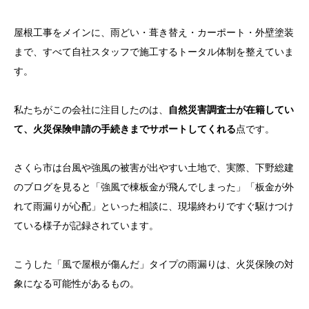
屋根工事をメインに、雨どい・葺き替え・カーポート・外壁塗装
まで、すべて自社スタッフで施工するトータル体制を整えていま
す。
私たちがこの会社に注目したのは、
自然災害調査士が在籍してい
て、火災保険申請の手続きまでサポートしてくれる
点です。
さくら市は台風や強風の被害が出やすい土地で、実際、下野総建
のブログを見ると「強風で棟板金が飛んでしまった」「板金が外
れて雨漏りが心配」といった相談に、現場終わりですぐ駆けつけ
ている様子が記録されています。
こうした「風で屋根が傷んだ」タイプの雨漏りは、火災保険の対
象になる可能性があるもの。