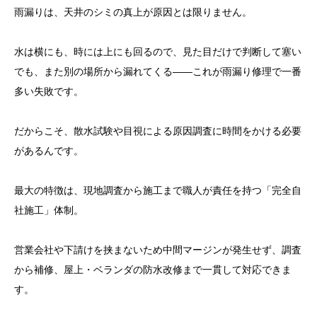
雨漏りは、天井のシミの真上が原因とは限りません。
水は横にも、時には上にも回るので、見た目だけで判断して塞い
でも、また別の場所から漏れてくる——これが雨漏り修理で一番
多い失敗です。
だからこそ、散水試験や目視による原因調査に時間をかける必要
があるんです。
最大の特徴は、現地調査から施工まで職人が責任を持つ「完全自
社施工」体制。
営業会社や下請けを挟まないため中間マージンが発生せず、調査
から補修、屋上・ベランダの防水改修まで一貫して対応できま
す。