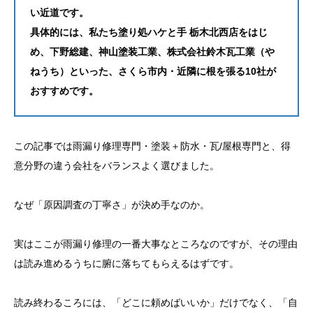
い近道です。
具体的には、私たち塗り処ハケと手 栃木北西店をはじ
め、下野総建、神山塗装工業、株式会社鈴木瓦工業（や
ねうち）といった、さくら市内・近隣に根を張る10社が
おすすめです。
この記事では雨漏り修理専門・塗装＋防水・瓦/屋根専門と、得
意分野の違う会社をバランスよく選びました。
なぜ「原因調査の丁寧さ」が決め手なのか。
実はここが雨漏り修理の一番大事なところなのですが、その理由
は読み進めるうちに腑に落ちてもらえるはずです。
読み終わるころには、「どこに頼めばいいか」だけでなく、「自