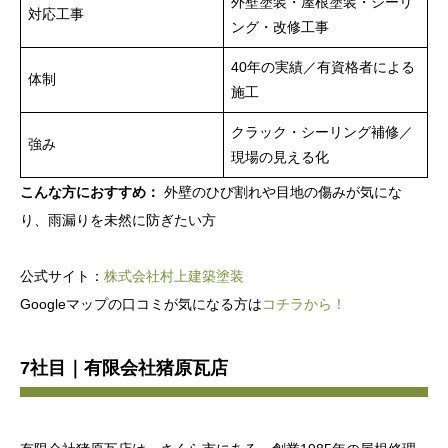
外壁塗装・屋根塗装・シーリ
対応工事
ング・改修工事
40年の実績／有資格者による
体制
施工
クラック・シーリング補修／
強み
現場の見える化
こんな方におすすめ：
外壁のひび割れや目地の傷みが気にな
り、雨漏りを未然に防ぎたい方
公式サイト：
株式会社村上建築塗装
Googleマップの口コミが気になる方は
コチラから！
7社目｜有限会社猪原瓦店