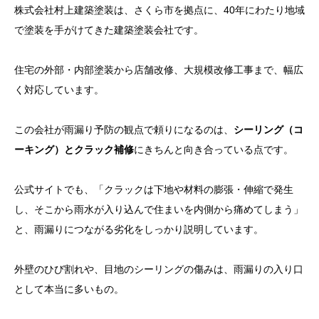
株式会社村上建築塗装は、さくら市を拠点に、40年にわたり地域
で塗装を手がけてきた建築塗装会社です。
住宅の外部・内部塗装から店舗改修、大規模改修工事まで、幅広
く対応しています。
この会社が雨漏り予防の観点で頼りになるのは、
シーリング（コ
ーキング）とクラック補修
にきちんと向き合っている点です。
公式サイトでも、「クラックは下地や材料の膨張・伸縮で発生
し、そこから雨水が入り込んで住まいを内側から痛めてしまう」
と、雨漏りにつながる劣化をしっかり説明しています。
外壁のひび割れや、目地のシーリングの傷みは、雨漏りの入り口
として本当に多いもの。