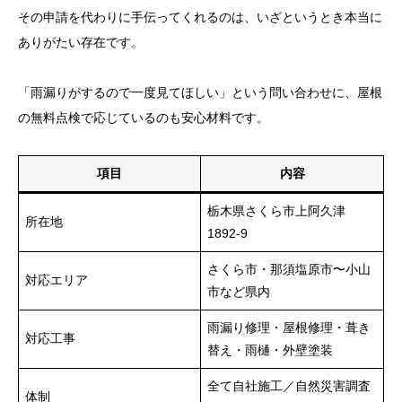
その申請を代わりに手伝ってくれるのは、いざというとき本当に
ありがたい存在です。
「雨漏りがするので一度見てほしい」という問い合わせに、屋根
の無料点検で応じているのも安心材料です。
項目
内容
栃木県さくら市上阿久津
所在地
1892-9
さくら市・那須塩原市〜小山
対応エリア
市など県内
雨漏り修理・屋根修理・葺き
対応工事
替え・雨樋・外壁塗装
全て自社施工／自然災害調査
体制