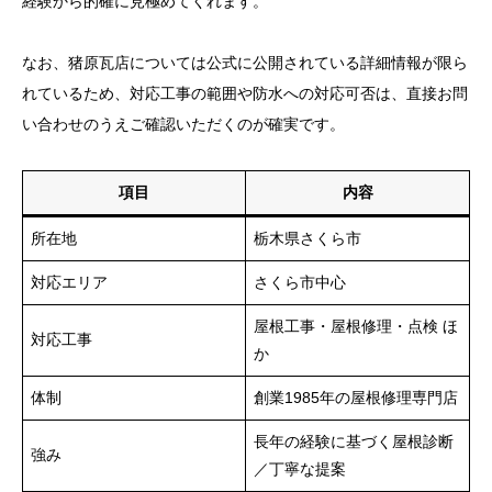
経験から的確に見極めてくれます。
なお、猪原瓦店については公式に公開されている詳細情報が限ら
れているため、対応工事の範囲や防水への対応可否は、直接お問
い合わせのうえご確認いただくのが確実です。
項目
内容
所在地
栃木県さくら市
対応エリア
さくら市中心
屋根工事・屋根修理・点検 ほ
対応工事
か
体制
創業1985年の屋根修理専門店
長年の経験に基づく屋根診断
強み
／丁寧な提案
.