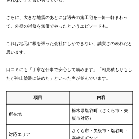
されない」と言い切っている。
さらに、大きな地震のあとには過去の施工宅を一軒一軒まわっ
て、外壁の補修を無償でやったというエピソードも。
これは地元に根を張った会社にしかできない、誠実さの表れだと
思います。
口コミにも「丁寧な仕事で安心して頼めます」「相見積もりもし
たが神山塗装に決めた」といった声が並んでいます。
項目
内容
栃木県塩谷町（さくら市・矢
所在地
板市対応）
さくら市・矢板市・塩谷町・
対応エリア
高根沢町など