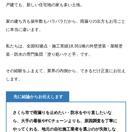
戸建ても、新しい住宅地の家も多い土地。
家の建ち方も築年数もバラバラだから、雨漏りの出方もお宅ごと
に本当に違います。
私たちは、全国92拠点・施工実績18,351棟の外壁塗装・屋根塗
装・防水の専門集団「塗り処ハケと手」です。
その経験をふまえて、業界の内側から、できるだけ正直にお伝え
します。
先に結論からお伝えします
さくら市で雨漏りを止めたい・防水をやり直したいな
ら、大手の看板やFCチェーンよりも、原因調査を丁寧に
やってくれる、地元の自社施工業者を選ぶのが失敗しな