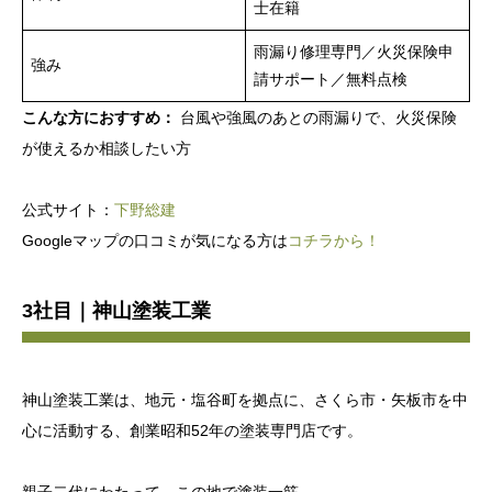
士在籍
雨漏り修理専門／火災保険申
強み
請サポート／無料点検
こんな方におすすめ：
台風や強風のあとの雨漏りで、火災保険
が使えるか相談したい方
公式サイト：
下野総建
Googleマップの口コミが気になる方は
コチラから！
3社目｜神山塗装工業
神山塗装工業は、地元・塩谷町を拠点に、さくら市・矢板市を中
心に活動する、創業昭和52年の塗装専門店です。