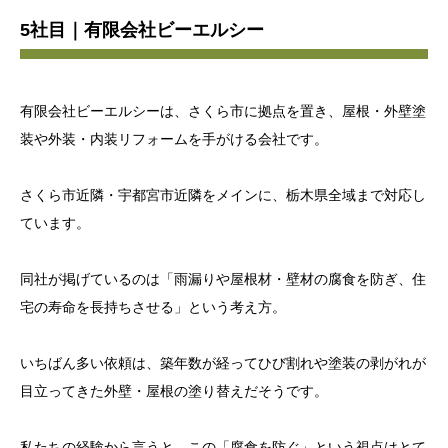
5社目｜有限会社ビーエルシー
有限会社ビーエルシーは、さくら市に拠点を置き、屋根・外壁塗
装や外装・内装リフォームを手がける会社です。
さくら市近隣・宇都宮市近隣をメインに、栃木県全域まで対応し
ています。
同社が掲げているのは「雨漏りや屋根材・壁材の腐食を防ぎ、住
宅の寿命を長持ちさせる」という考え方。
いちばん多い依頼は、築年数が経ってひび割れや塗装の剥がれが
目立ってきた外壁・屋根の塗り替えだそうです。
私たちの経験から言うと、この「腐食を防ぐ」という視点はとて