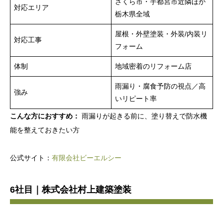
さくら市・宇都宮市近隣ほか
対応エリア
栃木県全域
屋根・外壁塗装・外装/内装リ
対応工事
フォーム
体制
地域密着のリフォーム店
雨漏り・腐食予防の視点／高
強み
いリピート率
こんな方におすすめ：
雨漏りが起きる前に、塗り替えで防水機
能を整えておきたい方
公式サイト：
有限会社ビーエルシー
6社目｜株式会社村上建築塗装