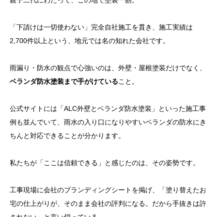
親子二代にわたって、この地で塗装一筋。
「下請けは一切使わない」完全自社施工を貫き、施工実績は
2,700件以上という、地元では名の知れた会社です。
雨漏り・防水の観点で心強いのは、外壁・屋根塗装だけでなく、
ベランダ防水塗装まで手がけている
こと。
公式サイトには「ALC外壁とベランダ防水塗装」といった施工事
例も並んでいて、雨水の入り口になりやすいベランダの防水にき
ちんと対応できることが分かります。
私たちが「ここは信頼できる」と感じたのは、その姿勢です。
工事現場に会社のブランディングシートを掲げ、「塗り替えたお
宅の仕上がりが、そのまま会社の評判になる。だから手抜きは許