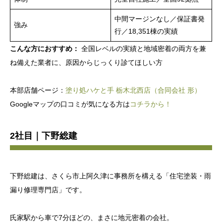
中間マージンなし／保証書発
強み
行／18,351棟の実績
こんな方におすすめ：
全国レベルの実績と地域密着の両方を兼
ね備えた業者に、原因からじっくり診てほしい方
本部店舗ページ：
塗り処ハケと手 栃木北西店（合同会社 形）
Googleマップの口コミが気になる方は
コチラから！
2社目｜下野総建
下野総建は、さくら市上阿久津に事務所を構える「住宅塗装・雨
漏り修理専門店」です。
氏家駅から車で7分ほどの、まさに地元密着の会社。