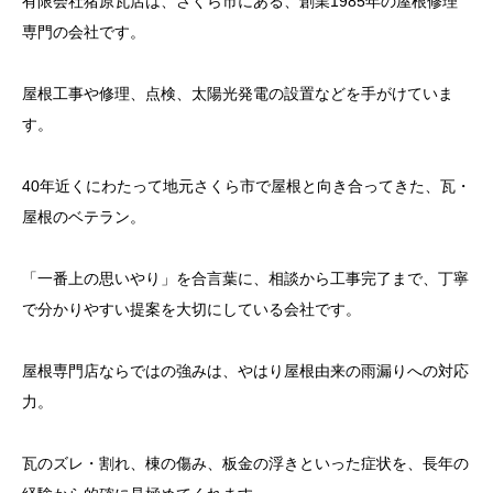
有限会社猪原瓦店は、さくら市にある、創業1985年の屋根修理
専門の会社です。
屋根工事や修理、点検、太陽光発電の設置などを手がけていま
す。
40年近くにわたって地元さくら市で屋根と向き合ってきた、瓦・
屋根のベテラン。
「一番上の思いやり」を合言葉に、相談から工事完了まで、丁寧
で分かりやすい提案を大切にしている会社です。
屋根専門店ならではの強みは、やはり屋根由来の雨漏りへの対応
力。
瓦のズレ・割れ、棟の傷み、板金の浮きといった症状を、長年の