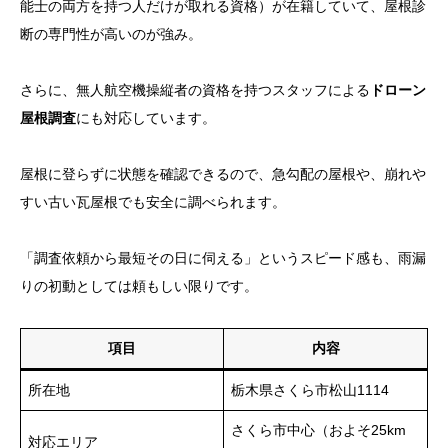
能士の両方を持つ人だけが取れる資格）が在籍していて、屋根診
断の専門性が高いのが強み。
さらに、無人航空機操縦者の資格を持つスタッフによる
ドローン
屋根調査
にも対応しています。
屋根に登らずに状態を確認できるので、急勾配の屋根や、崩れや
すい古い瓦屋根でも安全に調べられます。
「調査依頼から最短その日に伺える」というスピード感も、雨漏
りの初動としては頼もしい限りです。
項目
内容
所在地
栃木県さくら市松山1114
さくら市中心（およそ25km
対応エリア