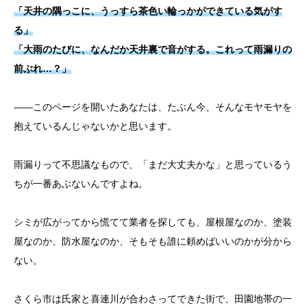
「天井の隅っこに、うっすら茶色い輪っかができている気がす
お問い合わせ
る」
「大雨のたびに、なんだか天井裏で音がする。これって雨漏りの
前ぶれ…？」
——このページを開いたあなたは、たぶん今、そんなモヤモヤを
抱えているんじゃないかと思います。
雨漏りって不思議なもので、「まだ大丈夫かな」と思っているう
ちが一番あぶないんですよね。
シミが広がってから慌てて業者を探しても、屋根屋なのか、塗装
屋なのか、防水屋なのか、そもそも誰に頼めばいいのかが分から
ない。
さくら市は氏家と喜連川が合わさってできた街で、田園地帯の一